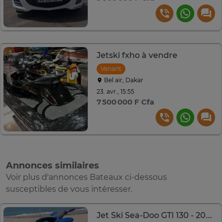
Jetski fxho à vendre
Venant
Bel air, Dakar
23. avr., 15:55
7 500 000 F Cfa
Annonces similaires
Voir plus d'annonces Bateaux ci-dessous
susceptibles de vous intéresser.
Jet Ski Sea-Doo GTI 130 - 2008 - 130 CV