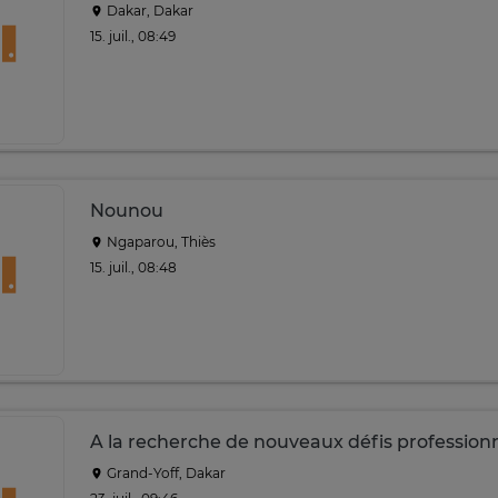
Dakar, Dakar
15. juil., 08:49
Nounou
Ngaparou, Thiès
15. juil., 08:48
A la recherche de nouveaux défis profession
Grand-Yoff, Dakar