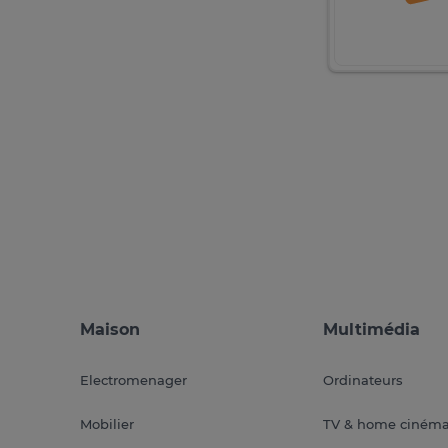
Maison
Multimédia
Electromenager
Ordinateurs
Mobilier
TV & home ciném