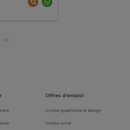
18
r
Offres d'emploi
endre
Emploi graphisme et design
louer
Emploi achat