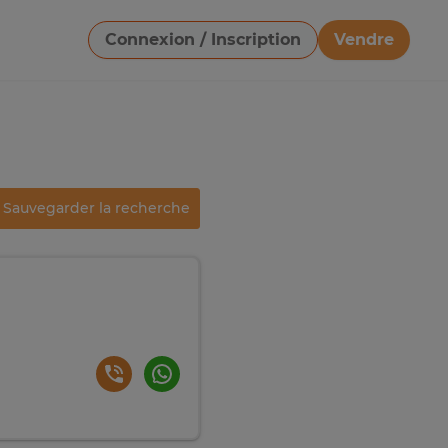
Connexion / Inscription
Vendre
Télécharger une image
Sauvegarder la recherche