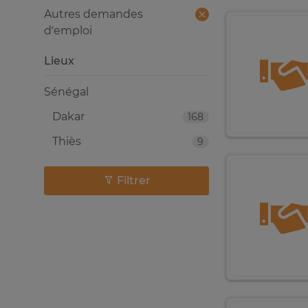
Autres demandes
d’emploi
Lieux
Sénégal
Dakar
168
Thiès
9
Filtrer