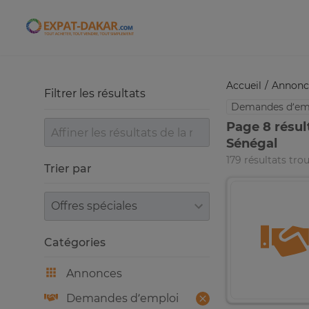
Expat-Dakar
Accueil
Annonc
Filtrer les résultats
Demandes d’em
Page 8 résul
Sénégal
179 résultats tro
Trier par
Trier par
Catégories
Annonces
Demandes d’emploi