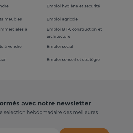
endre
Emploi hygiène et sécurité
ts meublés
Emploi agricole
ommerciales à
Emploi BTP, construction et
architecture
s à vendre
Emploi social
uer
Emploi conseil et stratégie
formés avec notre newsletter
e sélection hebdomadaire des meilleures