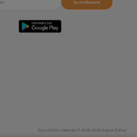
Je m'abonne
il
Tous droits réservés © 2016-2026 Expat-Dakar