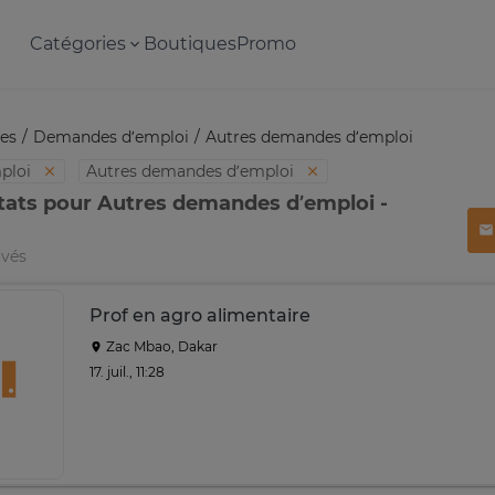
Catégories
Boutiques
Promo
es
Demandes d’emploi
Autres demandes d’emploi
ploi
Autres demandes d’emploi
tats pour Autres demandes d’emploi -
uvés
Prof en agro alimentaire
Zac Mbao, Dakar
17. juil., 11:28