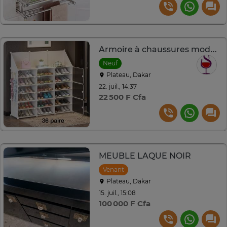
Armoire à chaussures modulaire 36 paire
Neuf
Plateau, Dakar
22. juil., 14:37
22 500 F Cfa
MEUBLE LAQUE NOIR
Venant
Plateau, Dakar
15. juil., 15:08
100 000 F Cfa