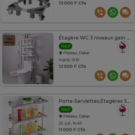
13 000 F Cfa
Étagère WC 3 niveaux gain de place
Neuf
Plateau, Dakar
mardi, 13:10
12 500 F Cfa
Porte-Serviettes,Étagères 3 niveaux
Neuf
Plateau, Dakar
22. juil., 14:40
11 000 F Cfa