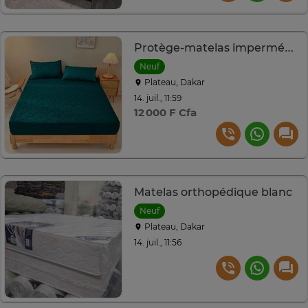
Protège-matelas imperméable double doux
Neuf
Plateau, Dakar
14. juil., 11:59
12 000 F Cfa
Matelas orthopédique blanc
Neuf
Plateau, Dakar
14. juil., 11:56