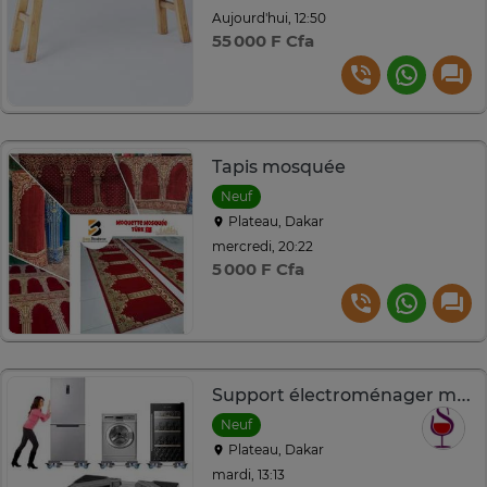
Aujourd'hui, 12:50
55 000 F Cfa
Tapis mosquée
Neuf
Plateau, Dakar
mercredi, 20:22
5 000 F Cfa
Support électroménager mobile
Neuf
Plateau, Dakar
mardi, 13:13