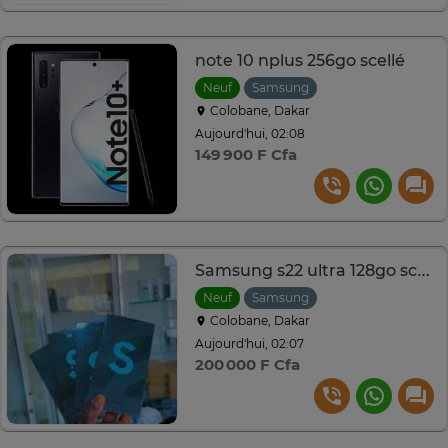
note 10 nplus 256go scellé
Neuf
Samsung
Colobane, Dakar
Aujourd'hui, 02:08
149 900 F Cfa
Samsung s22 ultra 128go scellé
Neuf
Samsung
Colobane, Dakar
Aujourd'hui, 02:07
200 000 F Cfa