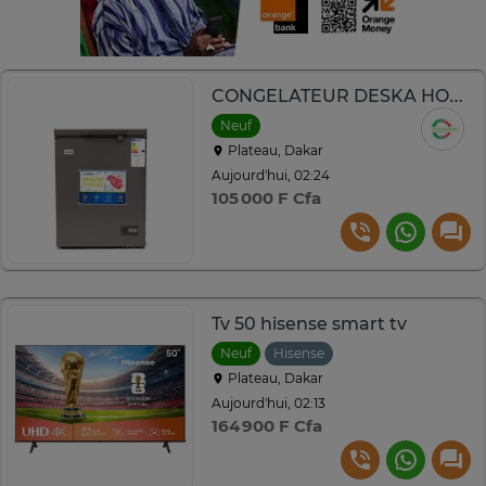
CONGELATEUR DESKA HORIZONTAL 200LITRES GRIS FRZ175DK7
Neuf
Plateau, Dakar
Aujourd'hui, 02:24
105 000 F Cfa
Tv 50 hisense smart tv
Neuf
Hisense
Plateau, Dakar
Aujourd'hui, 02:13
164 900 F Cfa