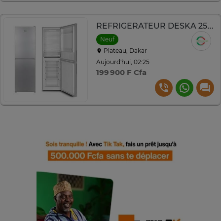
REFRIGERATEUR DESKA 253l COMBINE 4TIROIRS GRIS BF309DK
Neuf
Plateau, Dakar
Aujourd'hui, 02:25
199 900 F Cfa