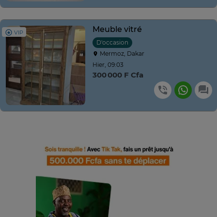
Meuble vitré
VIP
D'occasion
Mermoz, Dakar
Hier, 09:03
300 000 F Cfa