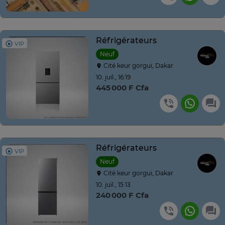
Réfrigérateurs
VIP
Neuf
Cité keur gorgui, Dakar
10. juil., 16:19
445 000 F Cfa
Réfrigérateurs
VIP
Neuf
Cité keur gorgui, Dakar
10. juil., 15:13
240 000 F Cfa