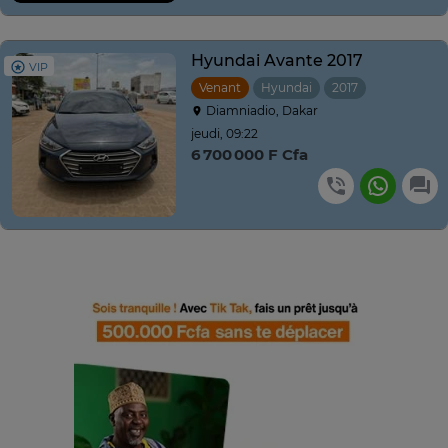
Hyundai Avante 2017
VIP
Venant
Hyundai
2017
Automatiq
Diamniadio, Dakar
jeudi, 09:22
6 700 000 F Cfa