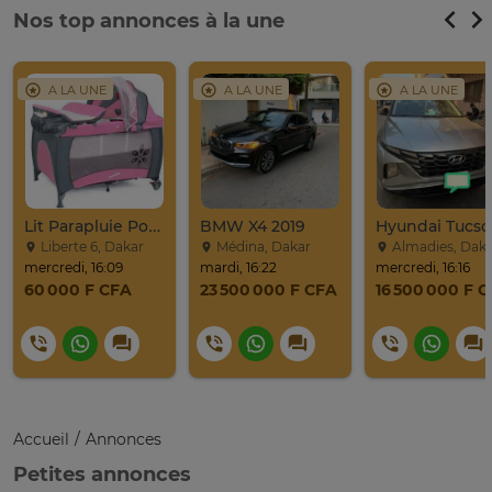
Nos top annonces à la une
A LA UNE
A LA UNE
A LA UNE
Lit Parapluie Pour Bébé
BMW X4 2019
Liberte 6, Dakar
Médina, Dakar
Almadies, Dak
mercredi, 16:09
mardi, 16:22
mercredi, 16:16
60 000 F CFA
23 500 000 F CFA
16 500 000 F 
Accueil
Annonces
Petites annonces