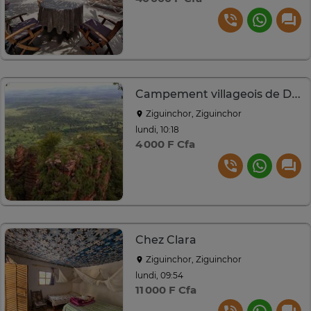
Campement villageois de Dindefelo
Ziguinchor, Ziguinchor
lundi, 10:18
4 000 F Cfa
Chez Clara
Ziguinchor, Ziguinchor
lundi, 09:54
11 000 F Cfa