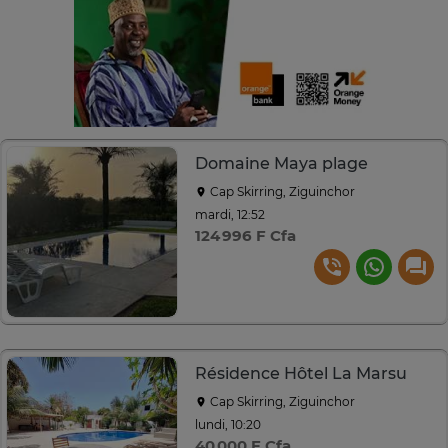
Domaine Maya plage
Cap Skirring, Ziguinchor
mardi, 12:52
124 996 F Cfa
Résidence Hôtel La Marsu
Cap Skirring, Ziguinchor
lundi, 10:20
40 000 F Cfa