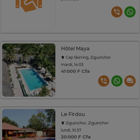
Hôtel Maya
Cap Skirring, Ziguinchor
mardi, 14:03
41 000 F Cfa
Le Firdou
Ziguinchor, Ziguinchor
lundi, 10:57
20 000 F Cfa