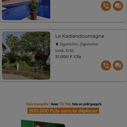
Le Kadiandoumagne
Ziguinchor, Ziguinchor
lundi, 10:52
31 000 F Cfa