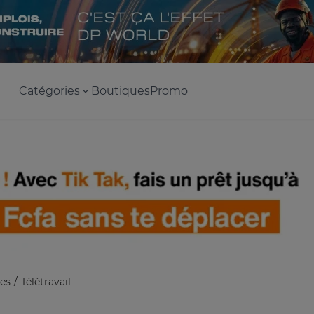
Catégories
Boutiques
Promo
es
Télétravail