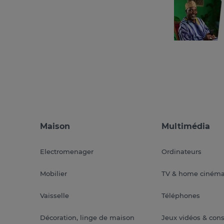
Maison
Multimédia
Electromenager
Ordinateurs
Mobilier
TV & home ciném
Vaisselle
Téléphones
Décoration, linge de maison
Jeux vidéos & con