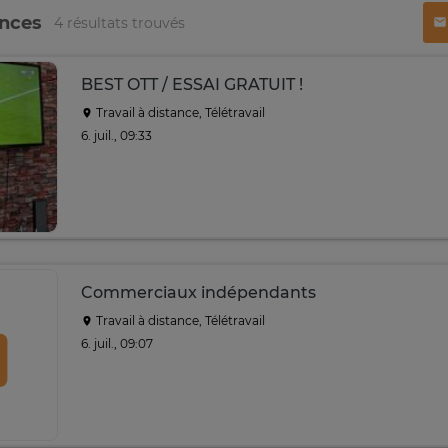
onces
4 résultats trouvés
BEST OTT / ESSAI GRATUIT !
Travail à distance, Télétravail
6. juil., 09:33
Commerciaux indépendants
Travail à distance, Télétravail
6. juil., 09:07