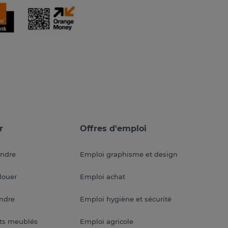
r
Offres d'emploi
endre
Emploi graphisme et design
louer
Emploi achat
endre
Emploi hygiène et sécurité
ts meublés
Emploi agricole