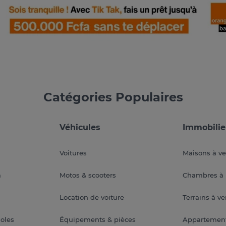
Catégories Populaires
Véhicules
Immobilie
Voitures
Maisons à v
a
Motos & scooters
Chambres à 
Location de voiture
Terrains à v
soles
Équipements & pièces
Appartemen