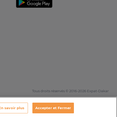
Tous droits réservés © 2016-2026 Expat-Dakar
En savoir plus
Accepter et Fermer