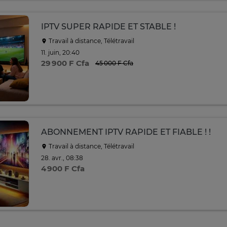
IPTV SUPER RAPIDE ET STABLE !
Travail à distance, Télétravail
11. juin, 20:40
29 900 F Cfa
45 000 F Cfa
ABONNEMENT IPTV RAPIDE ET FIABLE ! !
Travail à distance, Télétravail
28. avr., 08:38
4 900 F Cfa