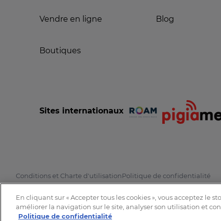
Vendre en ligne
Blog
Boutiques
Sites internationaux
Conditions et Charte d'utilisation
Politique de confidentialité
En cliquant sur « Accepter tous les cookies », vous acceptez le s
améliorer la navigation sur le site, analyser son utilisation et co
Politique de confidentialité