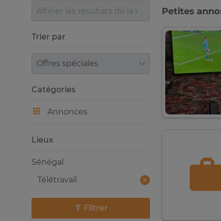
Petites ann
Trier par
Trier par
Catégories
Annonces
Lieux
Sénégal
Télétravail
Filtrer