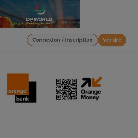
Connexion / Inscription
Vendre
Télécharger une image