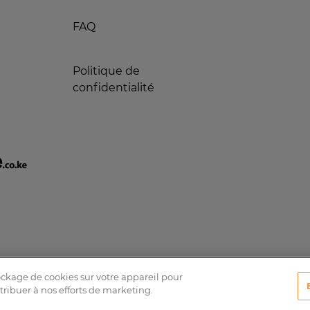
FAQ
Politique de
confidentialité
tockage de cookies sur votre appareil pour
ntribuer à nos efforts de marketing.