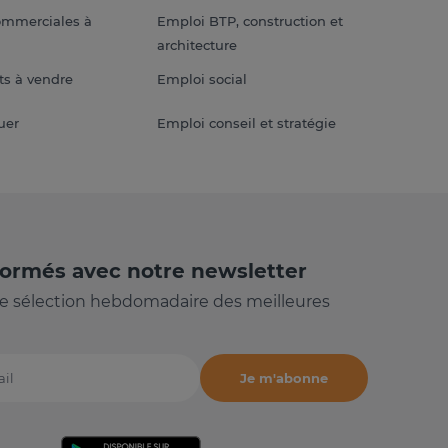
ommerciales à
Emploi BTP, construction et
architecture
s à vendre
Emploi social
uer
Emploi conseil et stratégie
formés avec notre newsletter
e sélection hebdomadaire des meilleures
Je m'abonne
il