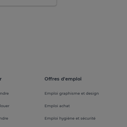
r
Offres d'emploi
endre
Emploi graphisme et design
louer
Emploi achat
endre
Emploi hygiène et sécurité