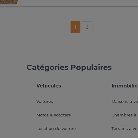
1
2
Catégories Populaires
Véhicules
Immobilie
Voitures
Maisons à v
a
Motos & scooters
Chambres à 
Location de voiture
Terrains à v