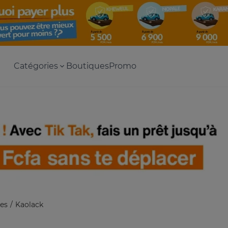
Catégories
Boutiques
Promo
es
Kaolack