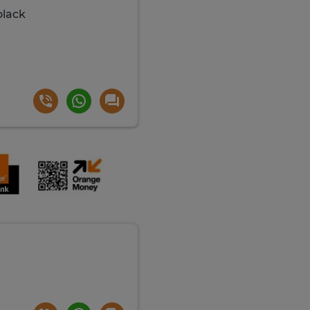
olack