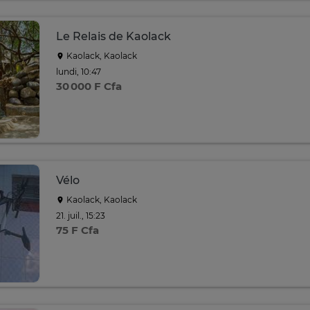
Le Relais de Kaolack
Kaolack, Kaolack
lundi, 10:47
30 000 F Cfa
Vélo
Kaolack, Kaolack
21. juil., 15:23
75 F Cfa