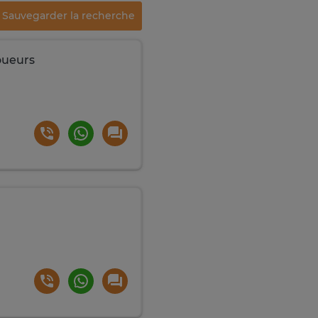
Sauvegarder la recherche
joueurs