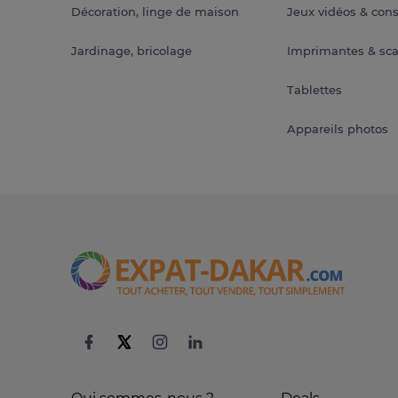
Décoration, linge de maison
Jeux vidéos & con
Jardinage, bricolage
Imprimantes & sc
Tablettes
Appareils photos