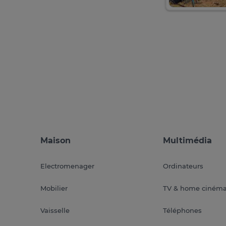
Maison
Multimédia
Electromenager
Ordinateurs
Mobilier
TV & home ciném
Vaisselle
Téléphones