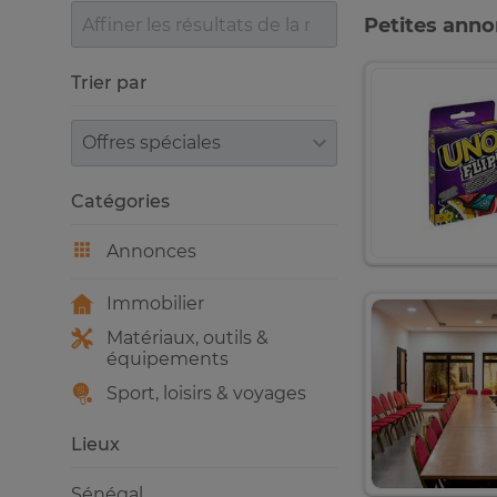
Petites ann
Trier par
Trier par
Catégories
Annonces
Immobilier
Matériaux, outils &
équipements
Sport, loisirs & voyages
Lieux
Sénégal