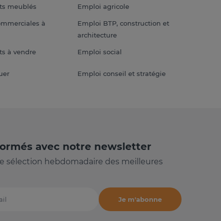
ts meublés
Emploi agricole
ommerciales à
Emploi BTP, construction et
architecture
s à vendre
Emploi social
uer
Emploi conseil et stratégie
formés avec notre newsletter
e sélection hebdomadaire des meilleures
Je m'abonne
il