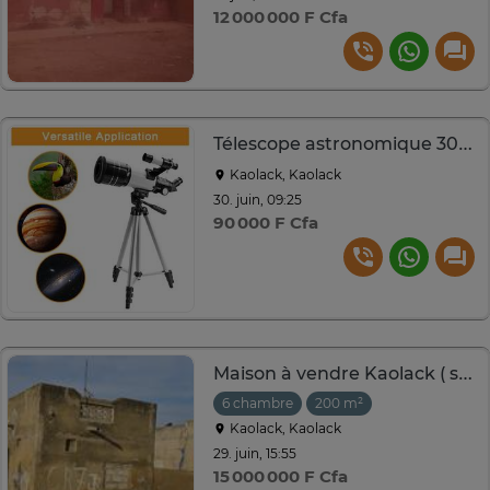
12 000 000 F Cfa
Télescope astronomique 300/70
Kaolack, Kaolack
30. juin, 09:25
90 000 F Cfa
Maison à vendre Kaolack ( superficie 200 m²)
6 chambre
200 m²
Kaolack, Kaolack
29. juin, 15:55
15 000 000 F Cfa