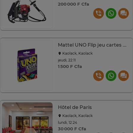
200 000 F Cfa
Mattel UNO Flip jeu cartes double face 2-10 joueurs
Kaolack, Kaolack
jeudi, 22:11
1 500 F Cfa
Hôtel de Paris
Kaolack, Kaolack
lundi, 12:24
30 000 F Cfa