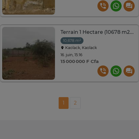
Terrain 1 Hectare (10678 m2) Clôturé à Kaolack
10,678 m²
Kaolack, Kaolack
16. juin, 15:16
15 000 000 F Cfa
1
2