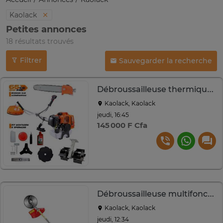
Kaolack
Petites annonces
18 résultats trouvés
Filtrer
Sauvegarder la recherche
Débroussailleuse thermique 52cc
Kaolack, Kaolack
jeudi, 16:45
145 000 F Cfa
Débroussailleuse multifonction 4 temps
Kaolack, Kaolack
jeudi, 12:34