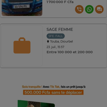
1 700 000 F Cfa
SAGE FEMME
SFE. FALL
Touba, Diourbel
23. juil., 15:57
Entre 100 000 et 200 000