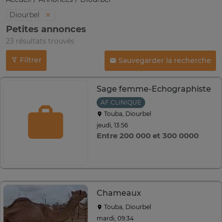
Diourbel
Petites annonces
23 résultats trouvés
Filtrer
Sauvegarder la recherche
Sage femme-Echographiste
AF CLINIQUE
Touba, Diourbel
jeudi, 13:56
Entre 200 000 et 300 0000
Chameaux
Touba, Diourbel
mardi, 09:34