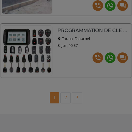
PROGRAMMATION DE CLÉ À TOUBA
Touba, Diourbel
8. juil., 10:37
1
2
3