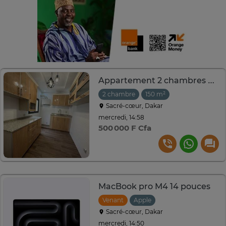
Appartement 2 chambres à louer sacré cœur derrière Pape Diop
2 chambre
150 m²
Sacré-cœur, Dakar
mercredi, 14:58
500 000 F Cfa
MacBook pro M4 14 pouces
Venant
Apple
Sacré-cœur, Dakar
mercredi, 14:50