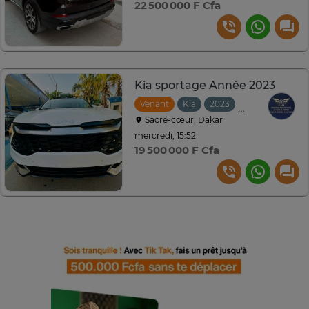
22 500 000 F Cfa
Kia sportage Année 2023
Venant
Kia
2023
Automatique
Sacré-cœur, Dakar
mercredi, 15:52
19 500 000 F Cfa