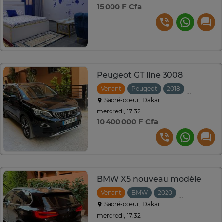
15 000 F Cfa
Peugeot GT line 3008
Venant
Peugeot
2018
Automati
Sacré-cœur, Dakar
mercredi, 17:32
10 400 000 F Cfa
BMW X5 nouveau modèle
Venant
BMW
2020
Automatiqu
Sacré-cœur, Dakar
mercredi, 17:32