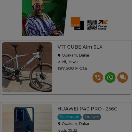
VTT CUBE Aim SLX
Ouakam, Dakar
jeudi, 09:49
197 500 F Cfa
HUAWEI P40 PRO - 256G
D'occasion
Huawei
Ouakam, Dakar
jeudi, 09:32