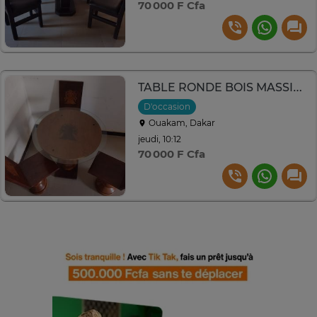
70 000 F Cfa
TABLE RONDE BOIS MASSIF - x3 CHAISES
D'occasion
Ouakam, Dakar
jeudi, 10:12
70 000 F Cfa