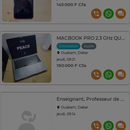
145 000 F Cfa
MACBOOK PRO 2.3 GHz QUAD-CORE INTEL CORE i5 - 13 inch - 2018
D'occasion
Apple
Ouakam, Dakar
jeudi, 09:21
190 000 F Cfa
Enseignant, Professeur de Mathématiques et Physique- Chimie
Ouakam, Dakar
jeudi, 09:14