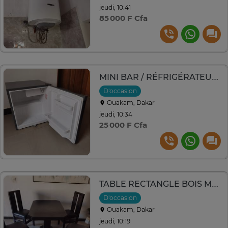
jeudi, 10:41
85 000 F Cfa
MINI BAR / RÉFRIGÉRATEUR SMART
D'occasion
Ouakam, Dakar
jeudi, 10:34
25 000 F Cfa
TABLE RECTANGLE BOIS MASSIF - x4 CHAISES
D'occasion
Ouakam, Dakar
jeudi, 10:19