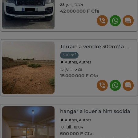
23. juil., 12:24
42 000 000 F Cfa
Terrain à vendre 300m2 à mbour campement NGUÈKHOKH
300 m²
Autres, Autres
15. juil., 16:28
15 000 000 F Cfa
hangar a louer a hlm sodida
Autres, Autres
10. juil., 18:04
500 000 F Cfa