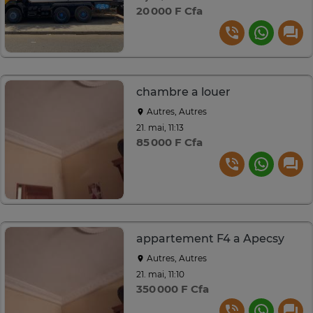
20 000 F Cfa
chambre a louer
Autres, Autres
21. mai, 11:13
85 000 F Cfa
appartement F4 a Apecsy
Autres, Autres
21. mai, 11:10
350 000 F Cfa