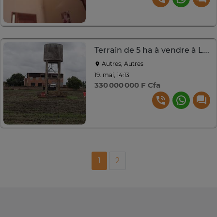
Terrain de 5 ha à vendre à Louly dia
Autres, Autres
19. mai, 14:13
330 000 000 F Cfa
1
2