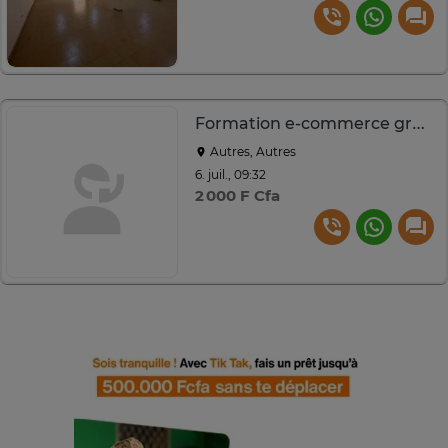
Formation e-commerce gratuite pour booster vos ventes
Autres, Autres
6. juil., 09:32
2 000 F Cfa