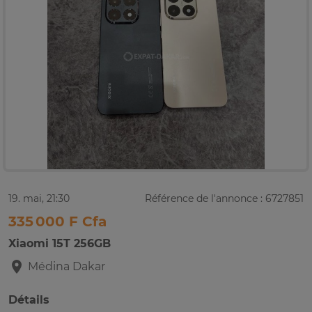
19. mai, 21:30
Référence de l'annonce : 6727851
335 000 F Cfa
Xiaomi 15T 256GB
Médina
Dakar
Détails