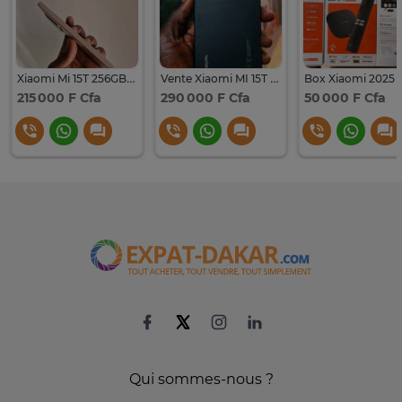
Xiaomi Mi 15T 256GB 12GB ram
Vente Xiaomi MI 15T Pro 5G
215 000 F Cfa
290 000 F Cfa
50 000 F Cfa
Qui sommes-nous ?