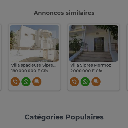
Annonces similaires
Villa spacieuse Sipres 4, Ouest Foire en TF
Villa Sipres Mermoz
180 000 000 F Cfa
2 000 000 F Cfa
Catégories Populaires