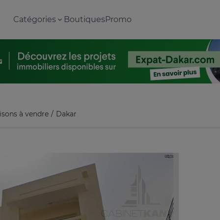
Catégories
Boutiques
Promo
isons à vendre
Dakar