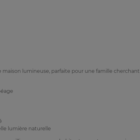
te maison lumineuse, parfaite pour une famille cherchant
 péage
é
lle lumière naturelle