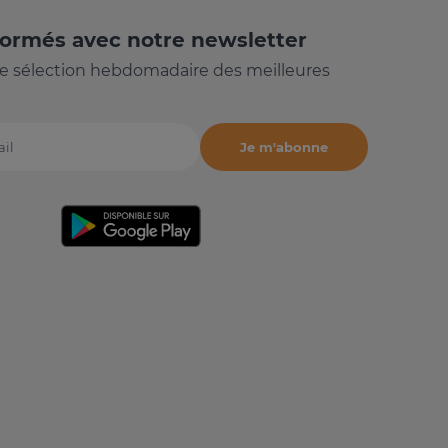
formés avec notre newsletter
e sélection hebdomadaire des meilleures
Je m'abonne
il