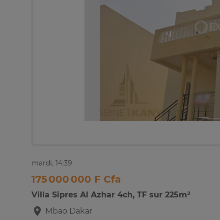
mardi, 14:39
175 000 000 F Cfa
Villa Sipres Al Azhar 4ch, TF sur 225m²
Mbao
Dakar