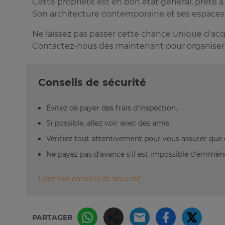
Cette propriété est en bon état général, prête à
Son architecture contemporaine et ses espaces 
Ne laissez pas passer cette chance unique d'ac
Contactez-nous dès maintenant pour organiser un
Conseils de sécurité
Évitez de payer des frais d’inspection.
Si possible, allez voir avec des amis.
Vérifiez tout attentivement pour vous assurer que 
Ne payez pas d’avance s’il est impossible d’emm
Lisez nos conseils de sécurité
PARTAGER