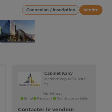
Connexion / Inscription
Vendre
Télécharger une image
Cabinet Kany
Membre depuis 10. août
'11
Vérifié via :
Email
Facebook
Numéro de portable
Contacter le vendeur