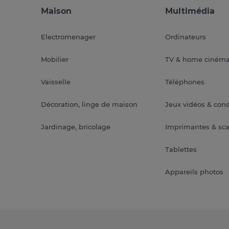
Maison
Multimédia
Electromenager
Ordinateurs
Mobilier
TV & home ciném
Vaisselle
Téléphones
Décoration, linge de maison
Jeux vidéos & con
Jardinage, bricolage
Imprimantes & sc
Tablettes
Appareils photos