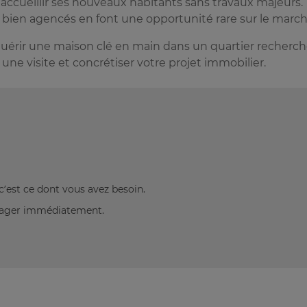
 accueillir ses nouveaux habitants sans travaux majeurs.
bien agencés en font une opportunité rare sur le march
quérir une maison clé en main dans un quartier recherch
e visite et concrétiser votre projet immobilier.
c’est ce dont vous avez besoin.
énager immédiatement.