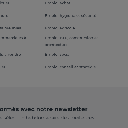
louer
Emploi achat
endre
Emploi hygiène et sécurité
ts meublés
Emploi agricole
ommerciales à
Emploi BTP, construction et
architecture
s à vendre
Emploi social
uer
Emploi conseil et stratégie
formés avec notre newsletter
e sélection hebdomadaire des meilleures