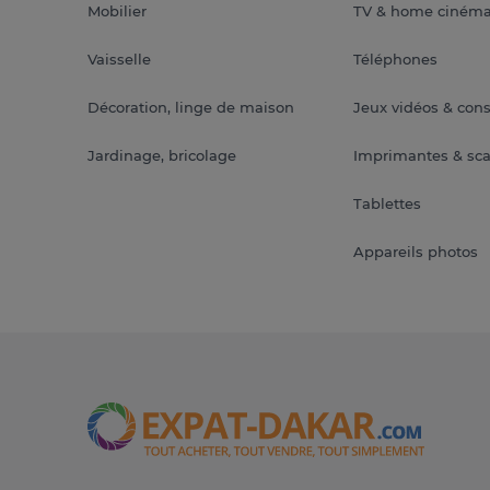
Mobilier
TV & home ciném
Vaisselle
Téléphones
Décoration, linge de maison
Jeux vidéos & con
Jardinage, bricolage
Imprimantes & sc
Tablettes
Appareils photos