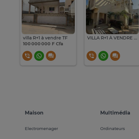
Magnifique villa R+1 à vendre sur OUEST FOIRE
villa R+1 à vendre TF
VILLA R+1 À VENDRE À LA SIPRES
100 000 000 F Cfa
Maison
Multimédia
Electromenager
Ordinateurs