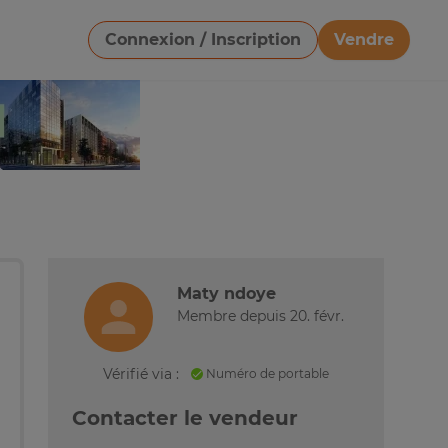
Connexion / Inscription
Vendre
Télécharger une image
Maty ndoye
Membre depuis 20. févr.
Vérifié via :
Numéro de portable
Contacter le vendeur