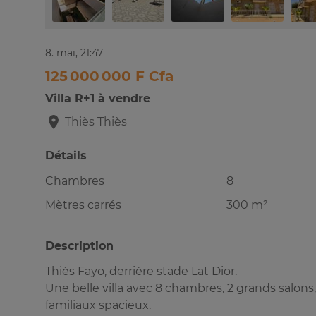
8. mai, 21:47
125 000 000 F Cfa
Villa R+1 à vendre
Thiès
Thiès
Détails
Chambres
8
Mètres carrés
300 m²
Description
Thiès Fayo, derrière stade Lat Dior.
Une belle villa avec 8 chambres, 2 grands salons,
familiaux spacieux.