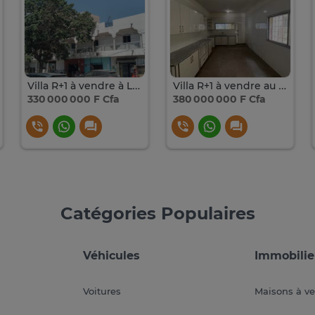
Villa R+1 à vendre à LIBERTE 6
Villa R+1 à vendre au Point E
330 000 000 F Cfa
380 000 000 F Cfa
Catégories Populaires
Véhicules
Immobilie
Voitures
Maisons à v