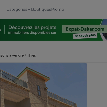
Catégories
Boutiques
Promo
isons à vendre
Thies