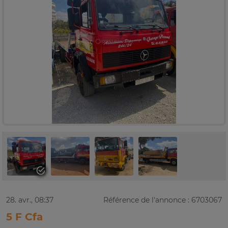
28. avr., 08:37
Référence de l'annonce : 6703067
5 F Cfa