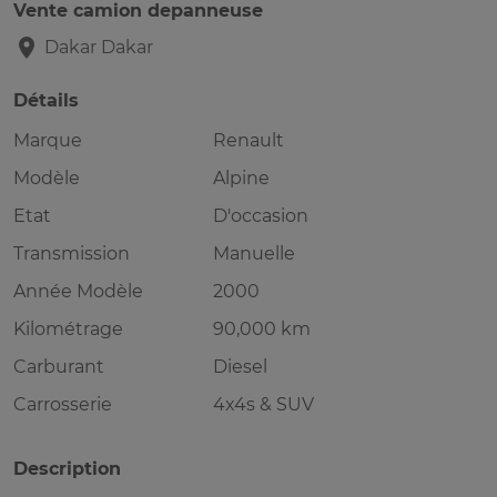
Vente camion depanneuse
Dakar
Dakar
Détails
Marque
Renault
Modèle
Alpine
Etat
D'occasion
Transmission
Manuelle
Année Modèle
2000
Kilométrage
90,000 km
Carburant
Diesel
Carrosserie
4x4s & SUV
Description