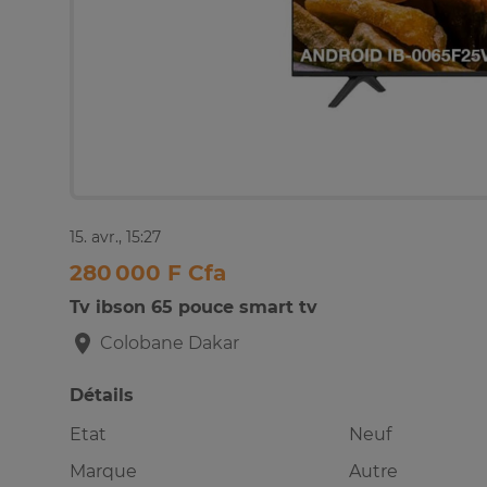
15. avr., 15:27
280 000 F Cfa
Tv ibson 65 pouce smart tv
Colobane
Dakar
Détails
Etat
Neuf
Marque
Autre