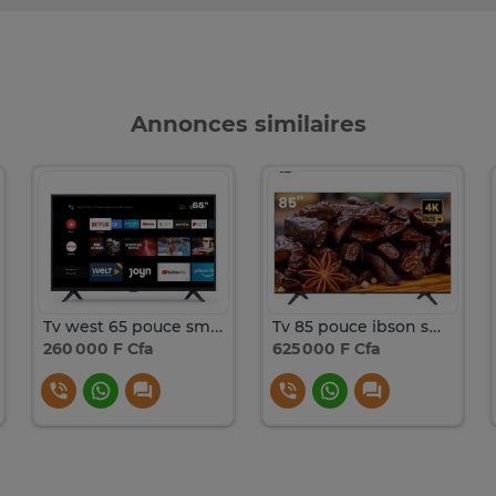
Annonces similaires
Tv west 65 pouce smart Androïde
Tv 85 pouce ibson smart
260 000 F Cfa
625 000 F Cfa