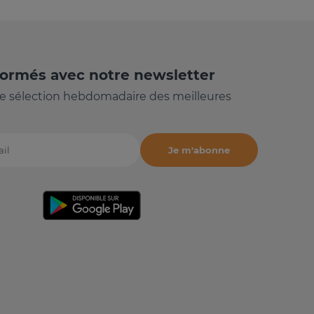
formés avec notre newsletter
e sélection hebdomadaire des meilleures
Je m'abonne
il