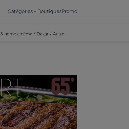
Catégories
Boutiques
Promo
 & home cinéma
Dakar
Autre