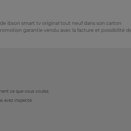
e ibson smart tv original tout neuf dans son carton
omotion garantie vendu avec la facture et possibilité d
ement ce que vous voulez.
us avez inspecté.