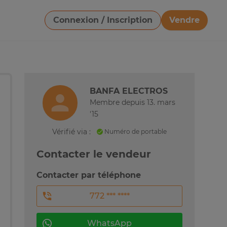
Connexion / Inscription
Vendre
Télécharger une image
BANFA ELECTROS
Membre depuis 13. mars
'15
Vérifié via :
Numéro de portable
Contacter le vendeur
Contacter par téléphone
772 *** ****
WhatsApp