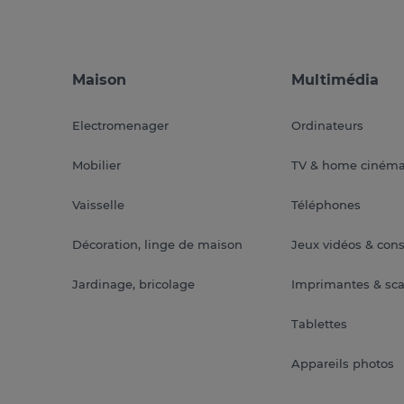
Maison
Multimédia
Electromenager
Ordinateurs
Mobilier
TV & home ciném
Vaisselle
Téléphones
Décoration, linge de maison
Jeux vidéos & con
Jardinage, bricolage
Imprimantes & sc
Tablettes
Appareils photos