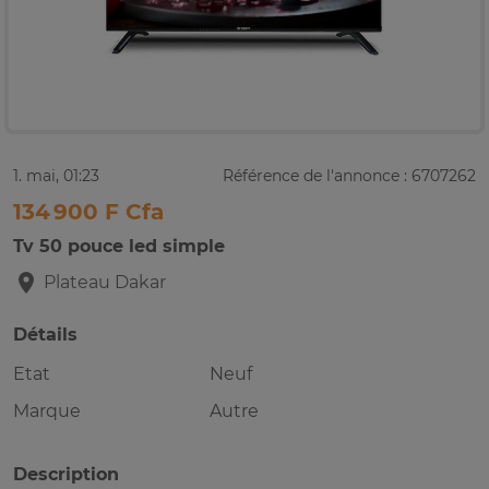
1. mai, 01:23
Référence de l'annonce : 6707262
134 900 F Cfa
Tv 50 pouce led simple
Plateau
Dakar
Détails
Etat
Neuf
Marque
Autre
Description