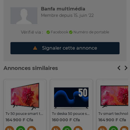
Banfa multimédia
Membre depuis 15. juin '22
Vérifié via :
Facebook
Numéro de portable
Signaler cette annonce
Annonces similaires
Tv 50 pouce smart technology
Tv deska 50 pouce smart tv
164 900 F Cfa
160 000 F Cfa
164 900 F Cfa