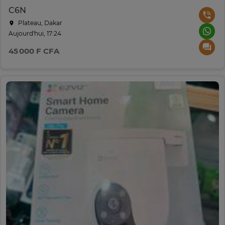
C6N
Plateau, Dakar
Aujourd'hui, 17:24
45 000 F CFA