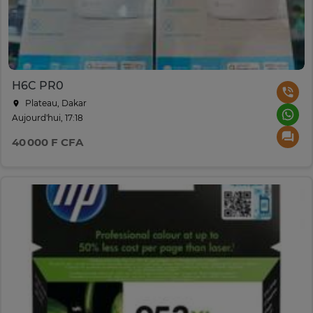
H6C PR0
Plateau, Dakar
Aujourd'hui, 17:18
40 000 F CFA