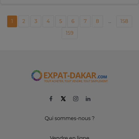
1
2
3
4
5
6
7
8
...
158
159
Qui sommes-nous ?
Vendre en ligne