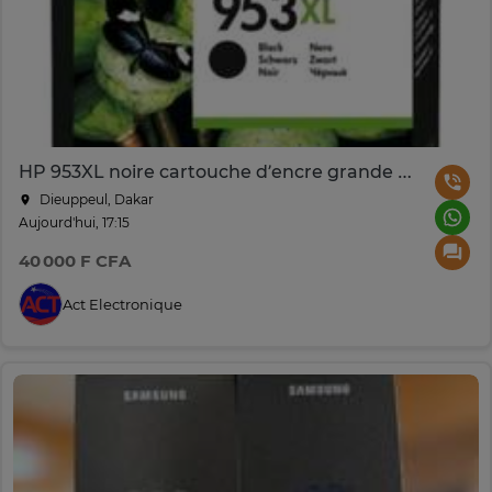
HP 953XL noire cartouche d’encre grande capacité – L0S70AE
Dieuppeul, Dakar
Aujourd'hui, 17:15
40 000 F CFA
Act Electronique