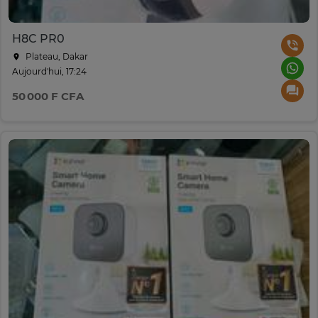
H8C PR0
Plateau, Dakar
Aujourd'hui, 17:24
50 000 F CFA