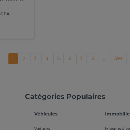
 CFA
1
2
3
4
5
6
7
8
...
399
Catégories Populaires
Véhicules
Immobilie
Voitures
Maisons à v