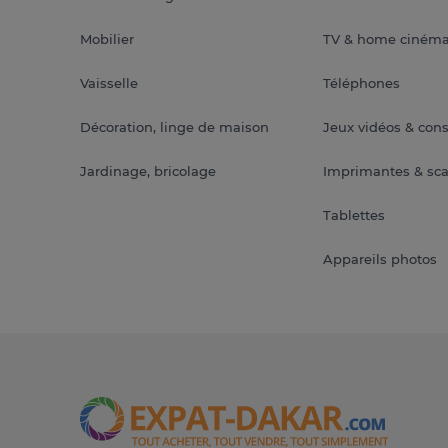
Mobilier
TV & home ciném
Vaisselle
Téléphones
Décoration, linge de maison
Jeux vidéos & con
Jardinage, bricolage
Imprimantes & sc
Tablettes
Appareils photos