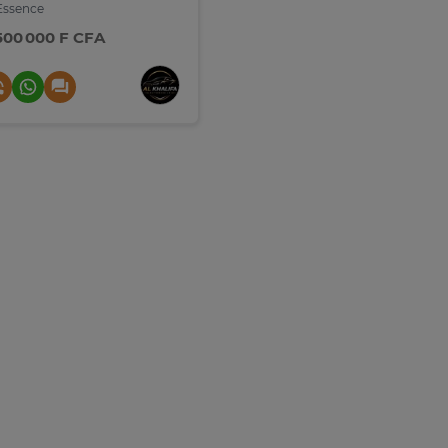
ssence
 500 000 F CFA