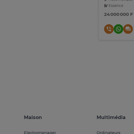
Essence
24 000 000 F
Maison
Multimédia
Electromenager
Ordinateurs