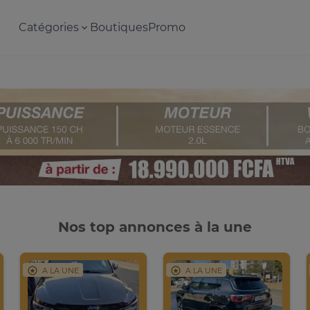
Catégories
Boutiques
Promo
Nos top annonces à la une
A LA UNE
A LA UNE