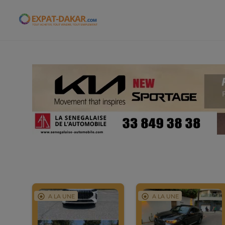
Expat-Dakar
A LA UNE
A LA UNE