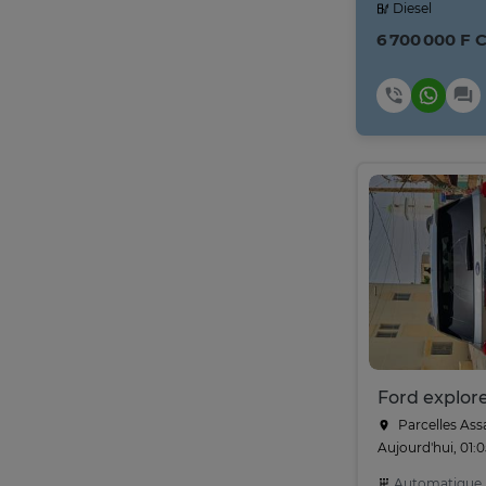
Diesel
6 700 000 F 
Parcelles Ass
Aujourd'hui, 01:
Automatique