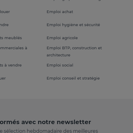
louer
Emploi achat
endre
Emploi hygiène et sécurité
ts meublés
Emploi agricole
ommerciales à
Emploi BTP, construction et
architecture
s à vendre
Emploi social
uer
Emploi conseil et stratégie
formés avec notre newsletter
e sélection hebdomadaire des meilleures