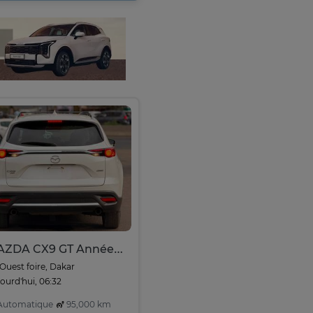
MAZDA CX9 GT Année : 2017
Ouest foire, Dakar
ourd'hui, 06:32
utomatique
95,000 km