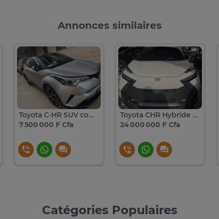
Annonces similaires
Toyota C-HR SUV compact argent jantes alliage noires
Toyota CHR Hybride SUV Blanc 2024
7 500 000 F Cfa
24 000 000 F Cfa
Catégories Populaires