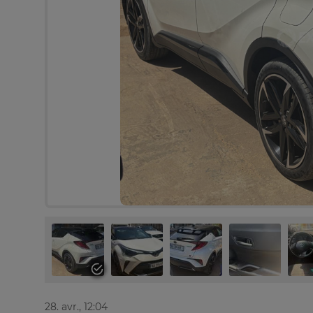
28. avr., 12:04