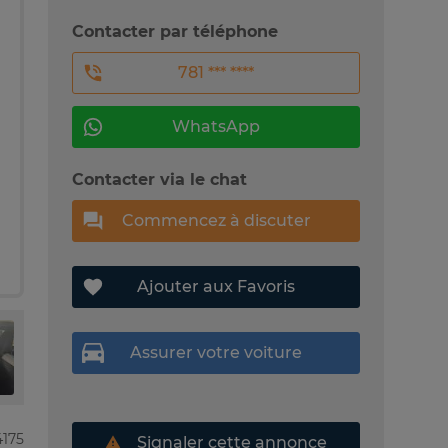
Contacter par téléphone
781 *** ****
WhatsApp
Contacter via le chat
Commencez à discuter
Ajouter aux Favoris
Assurer votre voiture
4175
Signaler cette annonce