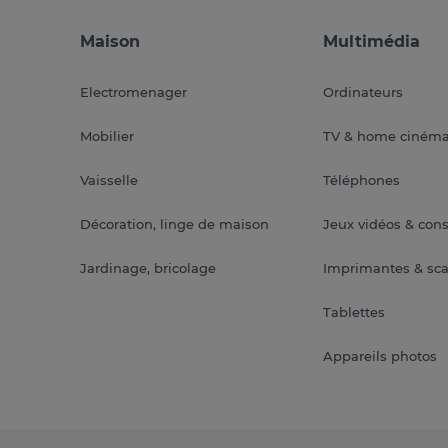
Maison
Multimédia
Electromenager
Ordinateurs
Mobilier
TV & home ciném
Vaisselle
Téléphones
Décoration, linge de maison
Jeux vidéos & con
Jardinage, bricolage
Imprimantes & sc
Tablettes
Appareils photos