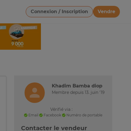
Connexion / Inscription
Vendre
Télécharger une image
Khadim Bamba diop
Membre depuis 13. juin '19
Vérifié via :
Email
Facebook
Numéro de portable
Contacter le vendeur