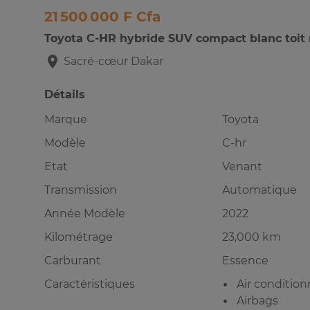
21 500 000 F Cfa
Toyota C-HR hybride SUV compact blanc toit 
Sacré-cœur
Dakar
Détails
Marque
Toyota
Modèle
C-hr
Etat
Venant
Transmission
Automatique
Année Modèle
2022
Kilométrage
23,000 km
Carburant
Essence
Caractéristiques
Air conditio
Airbags