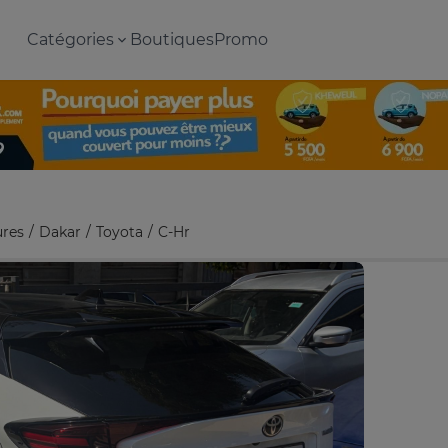
Catégories
Boutiques
Promo
ures
Dakar
Toyota
C-Hr