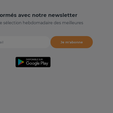
formés avec notre newsletter
e sélection hebdomadaire des meilleures
Je m'abonne
il