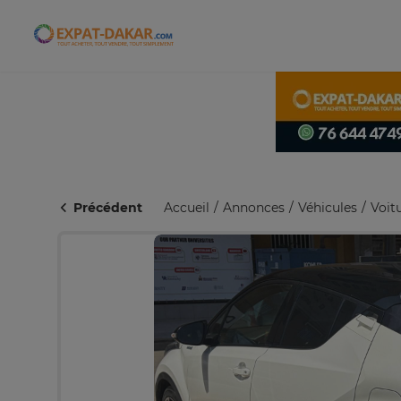
Expat-Dakar
Précédent
Accueil
Annonces
Véhicules
Voit