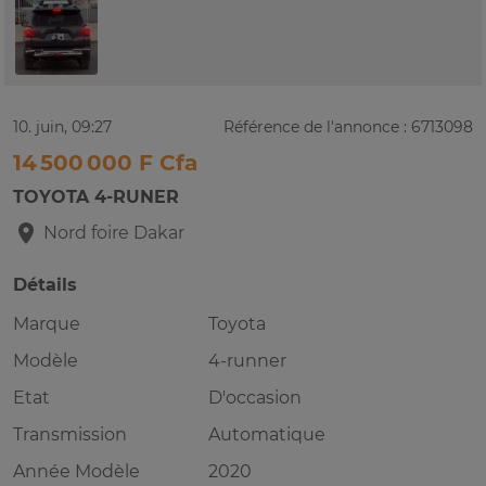
10. juin, 09:27
Référence de l'annonce : 6713098
14 500 000 F Cfa
TOYOTA 4-RUNER
Nord foire
Dakar
Détails
Marque
Toyota
Modèle
4-runner
Etat
D'occasion
Transmission
Automatique
Année Modèle
2020