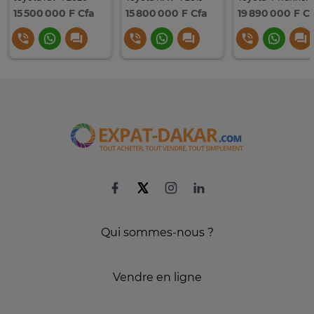
15 500 000 F Cfa
15 800 000 F Cfa
19 890 000 F C
Qui sommes-nous ?
Vendre en ligne