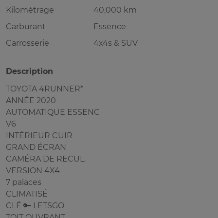
Kilométrage
40,000 km
Carburant
Essence
Carrosserie
4x4s & SUV
Description
TOYOTA 4RUNNER*
ANNÉE 2020
AUTOMATIQUE ESSENC
V6
INTÉRIEUR CUIR
GRAND ÉCRAN
CAMÉRA DE RECUL.
VERSION 4X4
7 palaces
CLIMATISÉ
CLÉ 🔑 LETSGO
TOIT OUVRANT