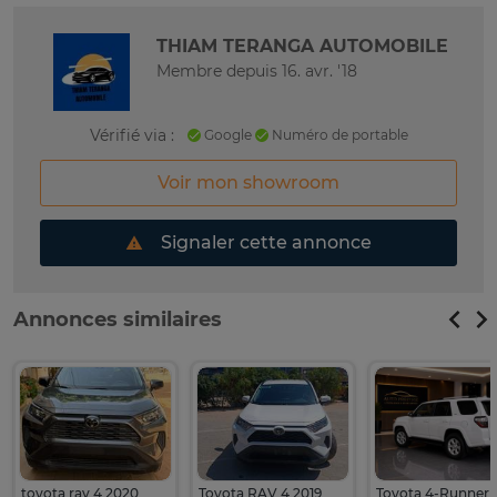
THIAM TERANGA AUTOMOBILE
Membre depuis 16. avr. '18
Vérifié via :
Google
Numéro de portable
Voir mon showroom
Signaler cette annonce
Annonces similaires
toyota rav 4 2020
Toyota RAV 4 2019