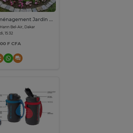
Aménagement Jardin Espace Vert Paysager avec gazon naturel
Hann Bel-Air, Dakar
di, 15:32
500 F CFA