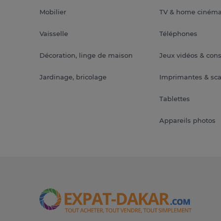
Mobilier
TV & home ciném
Vaisselle
Téléphones
Décoration, linge de maison
Jeux vidéos & con
Jardinage, bricolage
Imprimantes & sc
Tablettes
Appareils photos