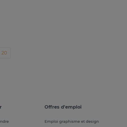
20
r
Offres d'emploi
endre
Emploi graphisme et design