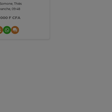
Somone, Thiès
manche, 09:48
 000 F CFA