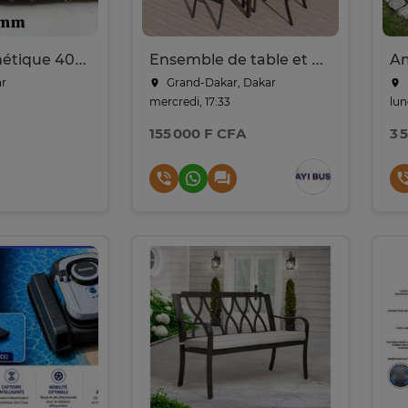
Gazon Synthétique 40mm Original
Ensemble de table et de chaises d'extérieur
ar
Grand-Dakar, Dakar
mercredi, 17:33
lun
155 000 F CFA
3 