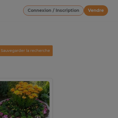
Connexion / Inscription
Vendre
Télécharger une image
Sauvegarder la recherche