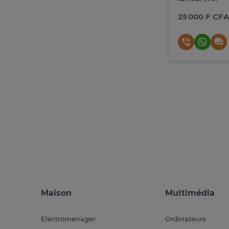
25 000 F CFA
Maison
Multimédia
Electromenager
Ordinateurs