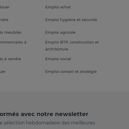
louer
Emploi achat
endre
Emploi hygiène et sécurité
ts meublés
Emploi agricole
ommerciales à
Emploi BTP, construction et
architecture
s à vendre
Emploi social
uer
Emploi conseil et stratégie
formés avec notre newsletter
e sélection hebdomadaire des meilleures