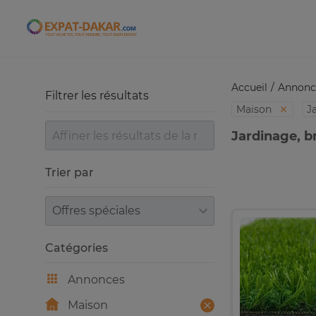
Expat-Dakar
Accueil
Annonc
Filtrer les résultats
Maison
J
Jardinage, b
Trier par
Trier par
Catégories
Annonces
Maison