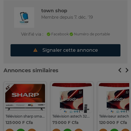
town shop
Membre depuis 7. déc. '19
Vérifié via :
Facebook
Numéro de portable
Signaler cette annonce
Annonces similaires
Télévision sharp smart tv Google 43pouce neuf
Télévision astech 32pouce smart tv Google
125 000 F Cfa
75 000 F Cfa
120 000 F Cfa