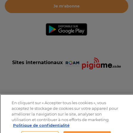
Je m'abonne
Sites internationaux
Conditions et Charte d'utilisation
Politique de confidentialité
En cliquant sur « Accepter tous les cookies », vous
Tous droits réservés © 2016-2026 Expat-Dakar
acceptez le stockage de cookies sur votre appareil pour
améliorer la navigation sur le site, analyser son
utilisation et contribuer à nos efforts de marketing.
Politique de confidentialité