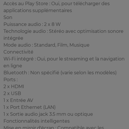
Accès au Play Store : Oui, pour télécharger des
applications supplémentaires
Son
Puissance audio : 2 x 8 W
Technologie audio : Stéréo avec optimisation sonore
intégrée
Mode audio : Standard, Film, Musique
Connectivité
Wi-Fi intégré : Oui, pour le streaming et la navigation
en ligne
Bluetooth : Non spécifié (varie selon les modèles)
Ports :
2 x HDMI
2 x USB
1 x Entrée AV
1 x Port Ethernet (LAN)
1 x Sortie audio jack 3.5 mm ou optique
Fonctionnalités intelligentes
Mise en miroir d'écran : Compatible avec les