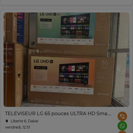
TELEVISEUR LG 65 pouces ULTRA HD Smart TV
Liberte 6, Dakar
vendredi, 12:51