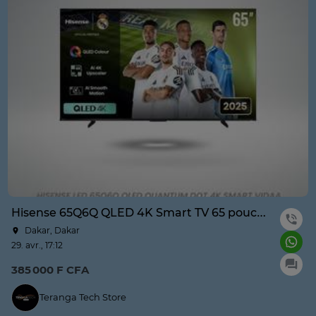
Hisense 65Q6Q QLED 4K Smart TV 65 pouces
Dakar, Dakar
29. avr., 17:12
385 000 F CFA
Teranga Tech Store