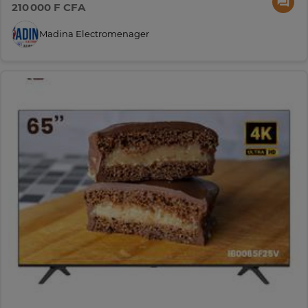
210 000 F CFA
Madina Electromenager