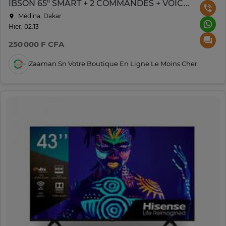
IBSON 65" SMART + 2 COMMANDES + VOICE CONTROLE IB0065F25V
Médina, Dakar
Hier, 02:13
250 000 F CFA
Zaaman.sn Votre Boutique En Ligne Le Moins Cher