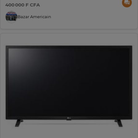
400 000 F CFA
Bazar Americain