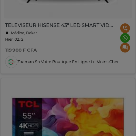
TELEVISEUR HISENSE 43" LED SMART VIDAA 4K 43A4Q
Médina, Dakar
Hier, 02:12
119 900 F CFA
Zaaman.sn Votre Boutique En Ligne Le Moins Cher