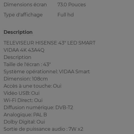
Dimensions écran
73.0 Pouces
Type d'affichage
Full hd
Description
TELEVISEUR HISENSE 43" LED SMART
VIDAA 4K 43A4Q
Description
Taille de l'écran : 43"
Système opérationnel: VIDAA Smart
Dimension: 108cm
Accès à une touche: Oui
Vidéo USB: Oui
Wi-Fi Direct: Oui
Diffusion numérique: DVB-T2
Analogique: PAL B
Dolby Digital: Oui
Sortie de puissance audio : 7W x2