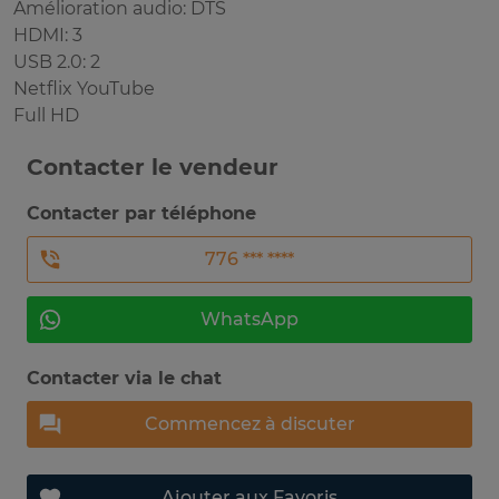
Amélioration audio: DTS
HDMI: 3
USB 2.0: 2
Netflix YouTube
Full HD
Contacter le vendeur
Contacter par téléphone
776 *** ****
WhatsApp
Contacter via le chat
Commencez à discuter
Ajouter aux Favoris