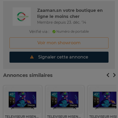
Zaaman.sn votre boutique en
ligne le moins cher
Membre depuis 23. déc. '14
Vérifié via :
Numéro de portable
Voir mon showroom
Signaler cette annonce
Annonces similaires
TELEVISEUR HISENSE 43" LED SMART VIDAA 4K 43A4Q
TELEVISEUR HISENSE 43" LED SMART VIDAA 4K 43A4Q