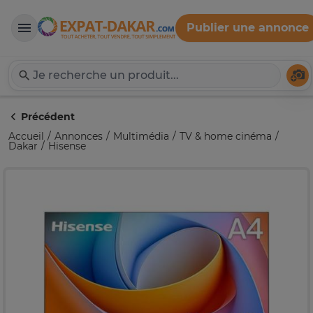
Publier une annonce
Expat-Dakar
Té
Précédent
Accueil
Annonces
Multimédia
TV & home cinéma
Dakar
Hisense