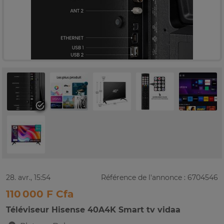
28. avr., 15:54
Référence de l'annonce : 6704546
110 000 F Cfa
Téléviseur Hisense 40A4K Smart tv vidaa