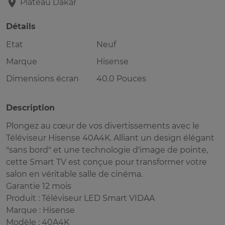
Plateau
Dakar
Détails
Etat
Neuf
Marque
Hisense
Dimensions écran
40.0 Pouces
Description
Plongez au cœur de vos divertissements avec le
Téléviseur Hisense 40A4K. Alliant un design élégant
"sans bord" et une technologie d'image de pointe,
cette Smart TV est conçue pour transformer votre
salon en véritable salle de cinéma.
Garantie 12 mois
Produit : Téléviseur LED Smart VIDAA
Marque : Hisense
Modèle : 40A4K