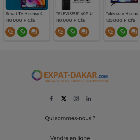
Smart TV Hisense 40" Full HD VIDAA 40A4K LED
TELEVISEUR 40PIUCES HISENSE LED SMART VIDAA 40A4K
110 000 F Cfa
110 000 F Cfa
125 000 F Cfa
Qui sommes-nous ?
Vendre en ligne