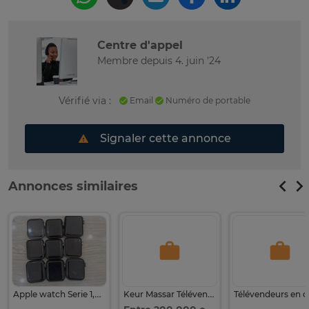
Centre d'appel
Membre depuis 4. juin '24
Vérifié via :
Email
Numéro de portable
Signaler cette annonce
Annonces similaires
Apple watch Serie 1,2,3,4,56,7,8,9,SE,10,SE
Keur Massar Télévendeurs confirmés FAI FREE France