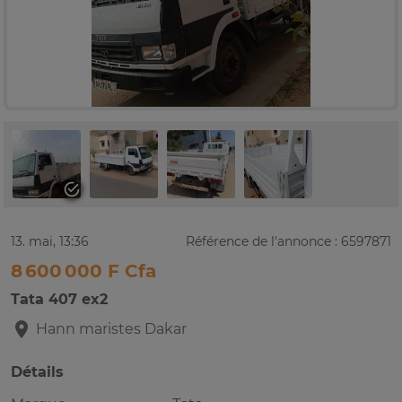
13. mai, 13:36
Référence de l'annonce : 6597871
8 600 000 F Cfa
Tata 407 ex2
Hann maristes
Dakar
Détails