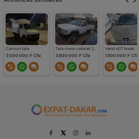
Annonces similaires
Camion tata
Tata mano cabinet 2016
Vend 407 break
3 000 000 F Cfa
3 800 000 F Cfa
1 500 000 F Cfa