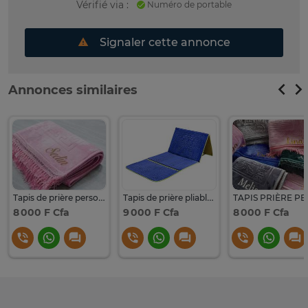
Vérifié via :
Numéro de portable
Signaler cette annonce
Annonces similaires
Tapis de prière personnalisé
Tapis de prière pliable épais gris clair avec dossier
8 000 F Cfa
9 000 F Cfa
8 000 F Cfa