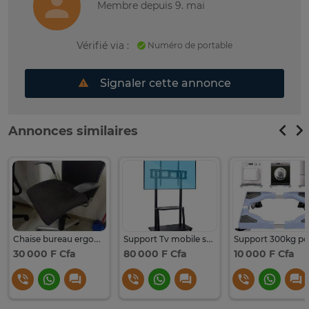
Membre depuis 9. mai
Vérifié via :
Numéro de portable
Signaler cette annonce
Annonces similaires
Chaise bureau ergonomique noir réglable à roulettes
Support Tv mobile sur roulettes pour 50-98" pouces
30 000 F Cfa
80 000 F Cfa
10 000 F Cfa