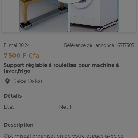
11. mai, 10:24
Référence de l'annonce : 6717505
7 500 F Cfa
Support réglable à roulettes pour machine à
laver,frigo
Dakar
Dakar
Détails
Etat
Neuf
Description
Optimisez l'organisation de votre espace avec ce