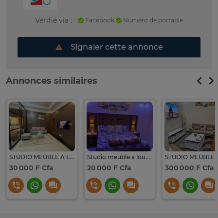
Vérifié via :
Facebook
Numéro de portable
Signaler cette annonce
Annonces similaires
STUDIO MEUBLÉ A LOUER SICAP FOIRE
Studio meuble a louer Sicap Foire
30 000 F Cfa
20 000 F Cfa
300 000 F Cfa