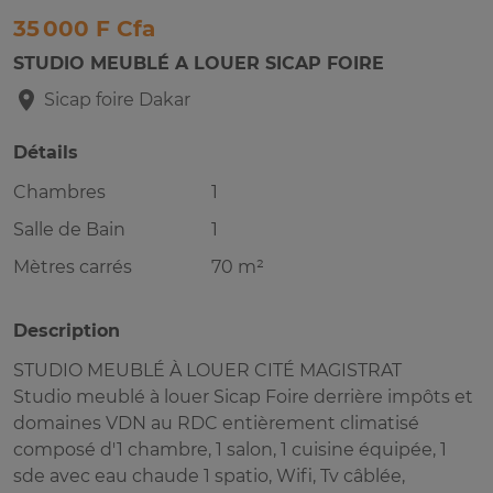
35 000 F Cfa
STUDIO MEUBLÉ A LOUER SICAP FOIRE
Sicap foire
Dakar
Détails
Chambres
1
Salle de Bain
1
Mètres carrés
70 m²
Description
STUDIO MEUBLÉ À LOUER CITÉ MAGISTRAT
Studio meublé à louer Sicap Foire derrière impôts et
domaines VDN au RDC entièrement climatisé
composé d'1 chambre, 1 salon, 1 cuisine équipée, 1
sde avec eau chaude 1 spatio, Wifi, Tv câblée,