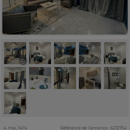
4. mai, 14:14
Référence de l'annonce : 6212754