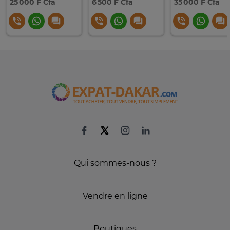
25 000 F Cfa
6 500 F Cfa
35 000 F Cfa
Qui sommes-nous ?
Vendre en ligne
Boutiques