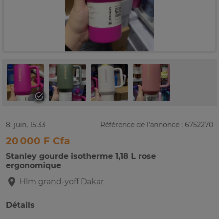
8. juin, 15:33
Référence de l'annonce : 6752270
20 000 F Cfa
Stanley gourde isotherme 1,18 L rose
ergonomique
Hlm grand-yoff
Dakar
Détails