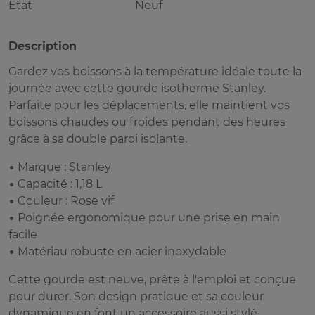
Etat
Neuf
Description
Gardez vos boissons à la température idéale toute la
journée avec cette gourde isotherme Stanley.
Parfaite pour les déplacements, elle maintient vos
boissons chaudes ou froides pendant des heures
grâce à sa double paroi isolante.
• Marque : Stanley
• Capacité : 1,18 L
• Couleur : Rose vif
• Poignée ergonomique pour une prise en main
facile
• Matériau robuste en acier inoxydable
Cette gourde est neuve, prête à l'emploi et conçue
pour durer. Son design pratique et sa couleur
dynamique en font un accessoire aussi stylé