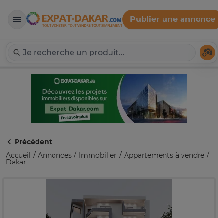
Publier une annonce
Expat-Dakar
Té
Précédent
Accueil
Annonces
Immobilier
Appartements à vendre
Dakar