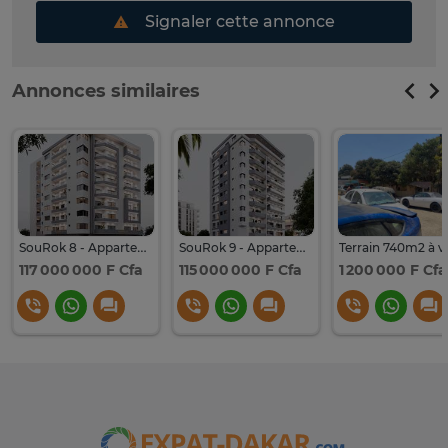
Signaler cette annonce
Annonces similaires
SouRok 8 - Appartements à vendre en VEFA
SouRok 9 - Appartements à vendre en VEFA
117 000 000 F Cfa
115 000 000 F Cfa
1 200 000 F Cfa