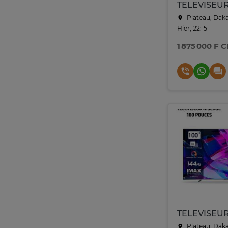
Plateau, Dak
Hier, 22:15
1 875 000 F 
Plateau, Dak