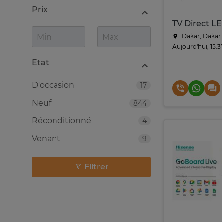
Prix
Dakar, Dakar
Aujourd'hui, 15:3
Etat
D'occasion
17
Neuf
844
Réconditionné
4
Venant
9
Filtrer