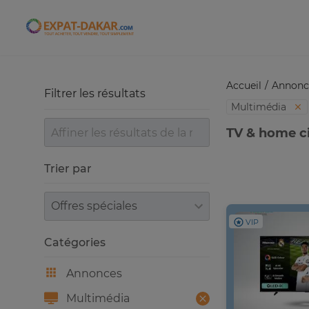
Expat-Dakar
Accueil
Annonc
Filtrer les résultats
Multimédia
TV & home c
Trier par
Trier par
VIP
Catégories
Annonces
Multimédia