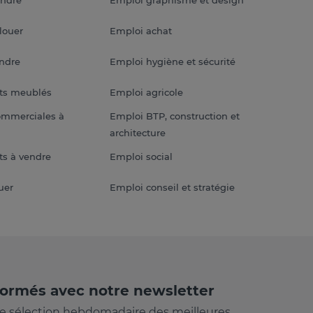
louer
Emploi achat
endre
Emploi hygiène et sécurité
ts meublés
Emploi agricole
ommerciales à
Emploi BTP, construction et
architecture
s à vendre
Emploi social
uer
Emploi conseil et stratégie
formés avec notre newsletter
e sélection hebdomadaire des meilleures