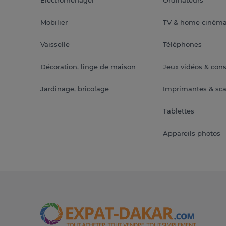
Mobilier
TV & home ciném
Vaisselle
Téléphones
Décoration, linge de maison
Jeux vidéos & con
Jardinage, bricolage
Imprimantes & sc
Tablettes
Appareils photos