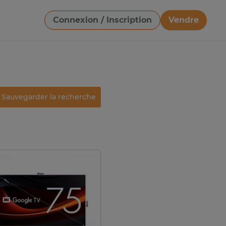
Connexion / Inscription
Vendre
Télécharger une image
Sauvegarder la recherche