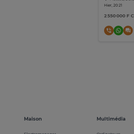
Hier, 20:21
2 550 000 F 
Maison
Multimédia
Electromenager
Ordinateurs