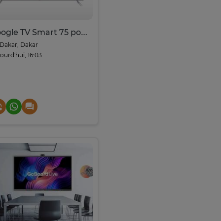
Google TV Smart 75 pouces HD immersive
Dakar, Dakar
ourd'hui, 16:03