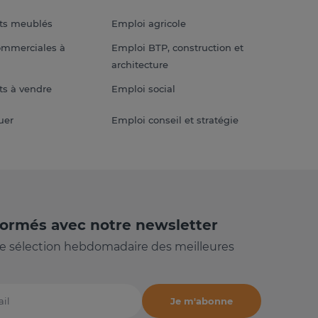
ts meublés
Emploi agricole
ommerciales à
Emploi BTP, construction et
architecture
s à vendre
Emploi social
uer
Emploi conseil et stratégie
formés avec notre newsletter
e sélection hebdomadaire des meilleures
Je m'abonne
il