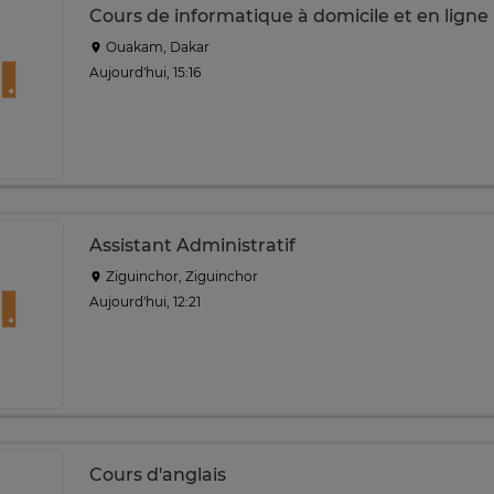
Cours de informatique à domicile et en ligne
Ouakam, Dakar
Aujourd'hui, 15:16
Assistant Administratif
Ziguinchor, Ziguinchor
Aujourd'hui, 12:21
Cours d'anglais