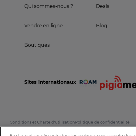
Qui sommes-nous ?
Deals
Vendre en ligne
Blog
Boutiques
Sites internationaux
Conditions et Charte d'utilisation
Politique de confidentialité
En cliquant sur « Accepter tous les cookies », vous acceptez le s