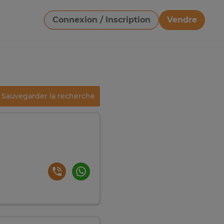
Connexion / Inscription
Vendre
Télécharger une image
Sauvegarder la recherche