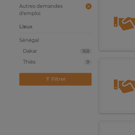
Autres demandes
d’emploi
Lieux
Sénégal
Dakar
168
Thiès
9
Filtrer