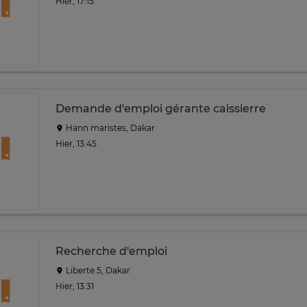
Hier, 17:15
Demande d'emploi gérante caissierre
Hann maristes, Dakar
Hier, 13:45
Recherche d'emploi
Liberte 5, Dakar
Hier, 13:31