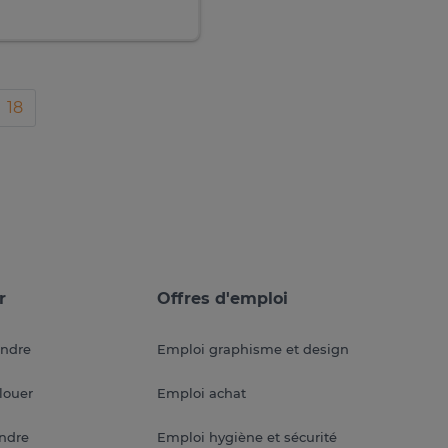
18
r
Offres d'emploi
endre
Emploi graphisme et design
louer
Emploi achat
endre
Emploi hygiène et sécurité