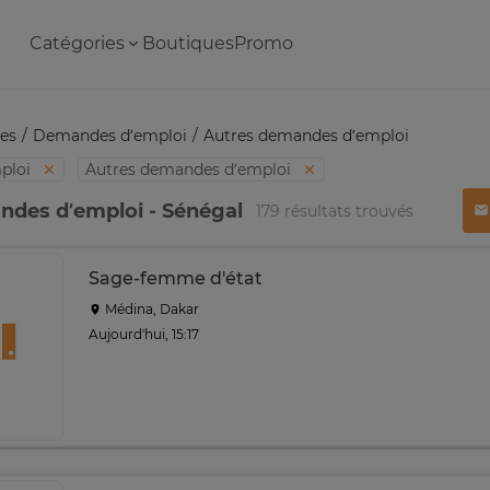
Catégories
Boutiques
Promo
es
Demandes d’emploi
Autres demandes d’emploi
ploi
Autres demandes d’emploi
ndes d’emploi - Sénégal
179 résultats trouvés
Sage-femme d'état
Médina, Dakar
Aujourd'hui, 15:17