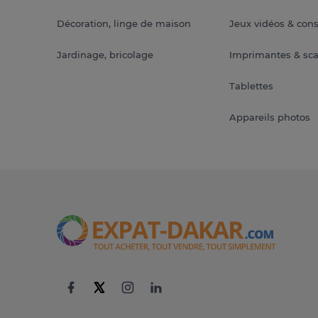
Décoration, linge de maison
Jeux vidéos & con
Jardinage, bricolage
Imprimantes & sc
Tablettes
Appareils photos