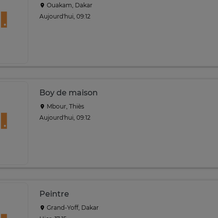
Ouakam, Dakar
Aujourd'hui, 09:12
Boy de maison
Mbour, Thiès
Aujourd'hui, 09:12
Peintre
Grand-Yoff, Dakar