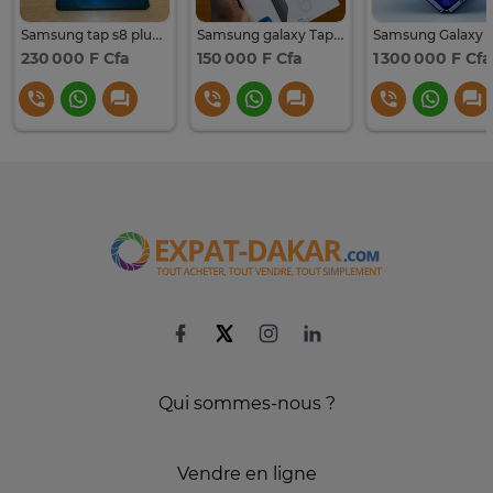
Samsung tap s8 plus 256
Samsung galaxy Tap A9 plus 64GB 5G
230 000 F Cfa
150 000 F Cfa
1 300 000 F Cfa
Qui sommes-nous ?
Vendre en ligne