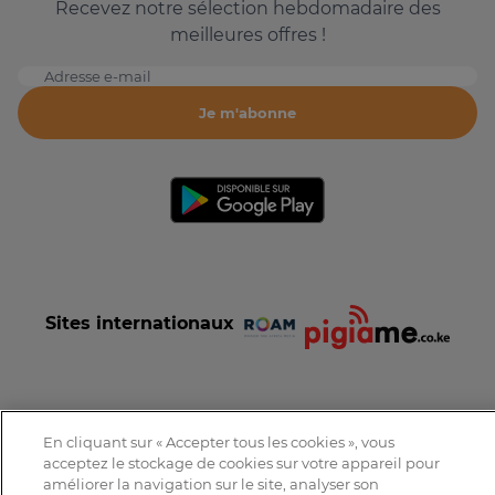
Recevez notre sélection hebdomadaire des
meilleures offres !
Adresse e-mail
Je m'abonne
Sites internationaux
En cliquant sur « Accepter tous les cookies », vous
Conditions et Charte d'utilisation
Politique de confidentialité
acceptez le stockage de cookies sur votre appareil pour
Tous droits réservés © 2016-2026 Expat-Dakar
améliorer la navigation sur le site, analyser son