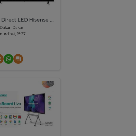
TV Direct LED Hisense 85" 4K UHD Processeur 4K
Dakar, Dakar
ourd'hui, 15:37