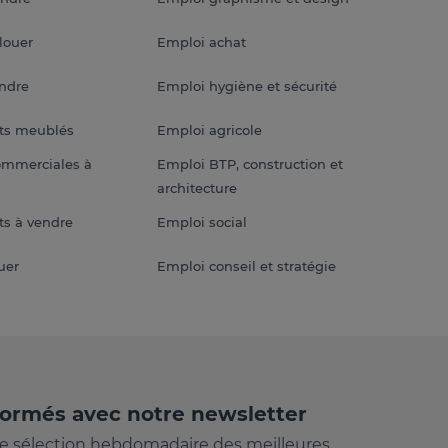
louer
Emploi achat
endre
Emploi hygiène et sécurité
ts meublés
Emploi agricole
ommerciales à
Emploi BTP, construction et
architecture
s à vendre
Emploi social
uer
Emploi conseil et stratégie
formés avec notre newsletter
e sélection hebdomadaire des meilleures