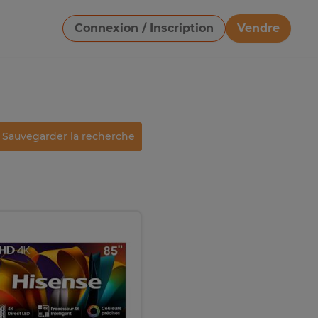
Connexion / Inscription
Vendre
Télécharger une image
Sauvegarder la recherche