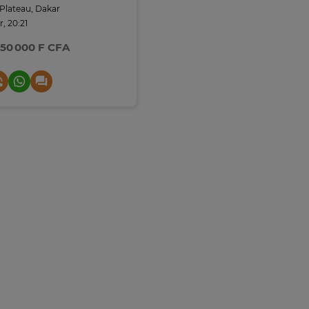
Plateau, Dakar
r, 20:21
550 000 F CFA