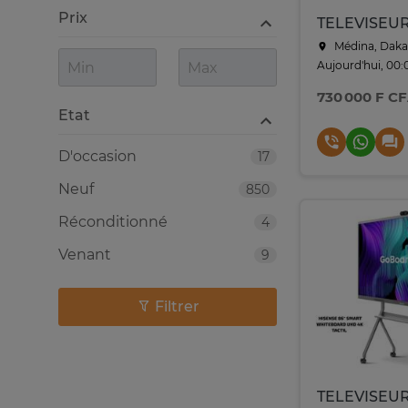
Prix
Médina, Daka
Aujourd'hui, 00:
730 000 F C
Etat
D'occasion
17
Neuf
850
Réconditionné
4
Venant
9
Filtrer