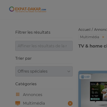
Expat-Dakar
Accueil
Annonc
Filtrer les résultats
Multimédia
TV & home c
Trier par
Trier par
VIP
Catégories
Annonces
Multimédia