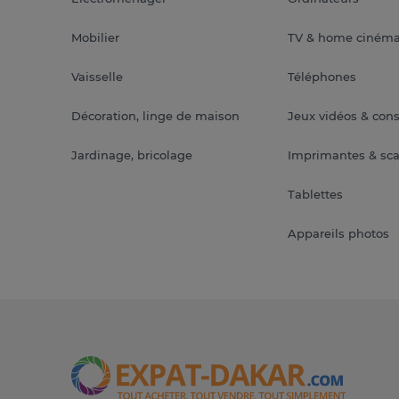
Mobilier
TV & home ciném
Vaisselle
Téléphones
Décoration, linge de maison
Jeux vidéos & con
Jardinage, bricolage
Imprimantes & sc
Tablettes
Appareils photos