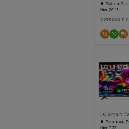
Plateau, Dak
Hier, 20:43
2 275 000 F 
LG Smart TV 
Patte d‘oie, 
Hier, 11:33