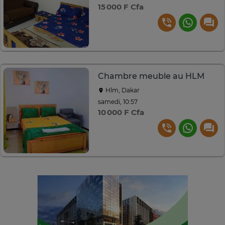
15 000 F Cfa
Chambre meuble au HLM
Hlm, Dakar
samedi, 10:57
10 000 F Cfa