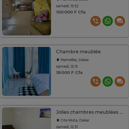
samedi, 15:52
100 000 F Cfa
Chambre meublée
Mamelles, Dakar
samedi, 13:15
18 000 F Cfa
Jolies chambres meublées a la Cité Mixta
Cite Mixta, Dakar
samedi, 12:31