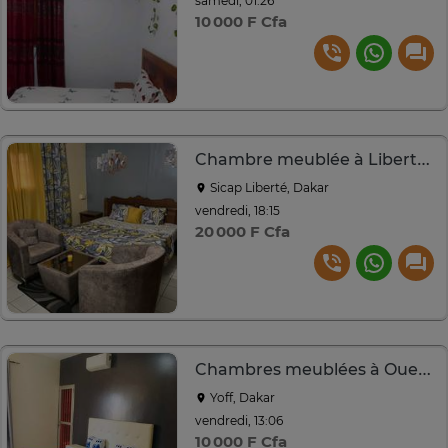
samedi, 01:26
10 000 F Cfa
Chambre meublée à Liberté 6
Sicap Liberté, Dakar
vendredi, 18:15
20 000 F Cfa
Chambres meublées à Ouest Foire
Yoff, Dakar
vendredi, 13:06
10 000 F Cfa