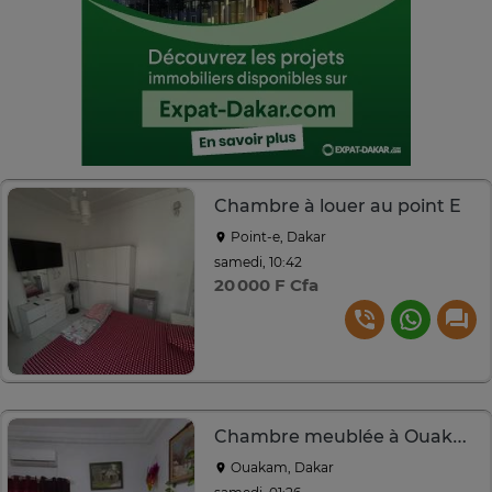
Chambre à louer au point E
Point-e, Dakar
samedi, 10:42
20 000 F Cfa
Chambre meublée à Ouakam
Ouakam, Dakar