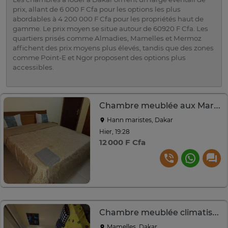
prix, allant de 6 000 F Cfa pour les options les plus
abordables à 4 200 000 F Cfa pour les propriétés haut de
gamme. Le prix moyen se situe autour de 60920 F Cfa. Les
quartiers prisés comme Almadies, Mamelles et Mermoz
affichent des prix moyens plus élevés, tandis que des zones
comme Point-E et Ngor proposent des options plus
accessibles.
Chambre meublée aux Maristes
Hann maristes, Dakar
Hier, 19:28
12 000 F Cfa
Chambre meublée climatisée + salle de bain
Mamelles, Dakar