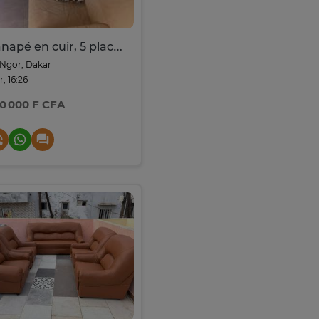
Canapé en cuir, 5 places.
Ngor, Dakar
r, 16:26
0 000 F CFA