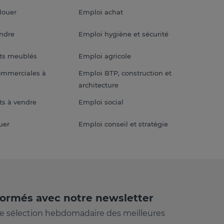
louer
Emploi achat
endre
Emploi hygiène et sécurité
ts meublés
Emploi agricole
ommerciales à
Emploi BTP, construction et
architecture
s à vendre
Emploi social
uer
Emploi conseil et stratégie
formés avec notre newsletter
e sélection hebdomadaire des meilleures