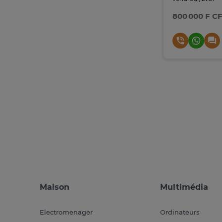
800 000 F C
Maison
Multimédia
Electromenager
Ordinateurs