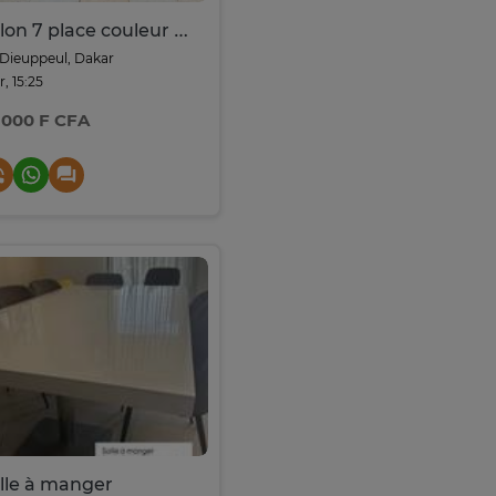
Salon 7 place couleur marron
Dieuppeul, Dakar
r, 15:25
 000 F CFA
lle à manger