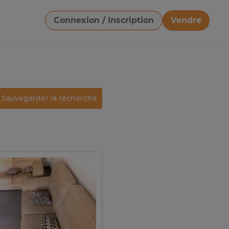
Connexion / Inscription
Vendre
Télécharger une image
Sauvegarder la recherche