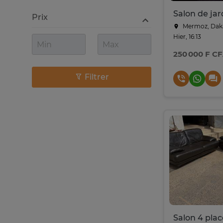
Prix
Mermoz, Dak
Hier, 16:13
250 000 F C
Filtrer