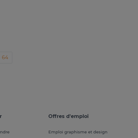
64
r
Offres d'emploi
endre
Emploi graphisme et design