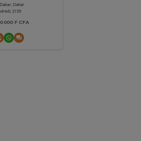
Dakar, Dakar
dredi, 21:59
0 000 F CFA