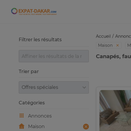
Expat-Dakar
Accueil
Annonc
Filtrer les résultats
Maison
M
Canapés, faut
Trier par
Trier par
Catégories
Annonces
Maison