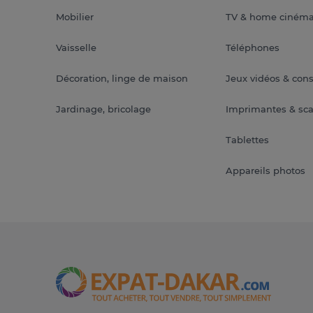
Mobilier
TV & home ciném
Vaisselle
Téléphones
Décoration, linge de maison
Jeux vidéos & con
Jardinage, bricolage
Imprimantes & sc
Tablettes
Appareils photos