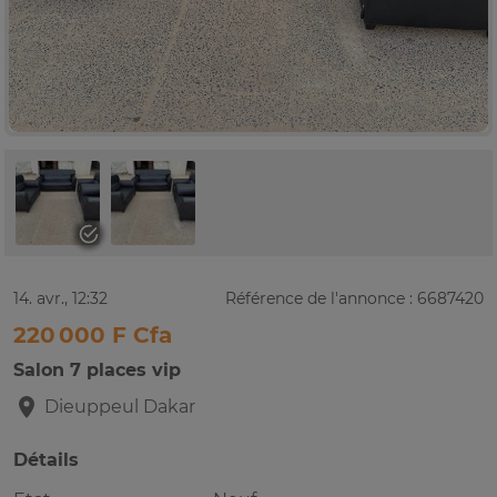
14. avr., 12:32
Référence de l'annonce : 6687420
220 000 F Cfa
Salon 7 places vip
Dieuppeul
Dakar
Détails