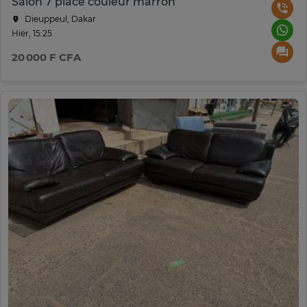
Salon 7 place couleur marron
Dieuppeul, Dakar
Hier, 15:25
20 000 F CFA