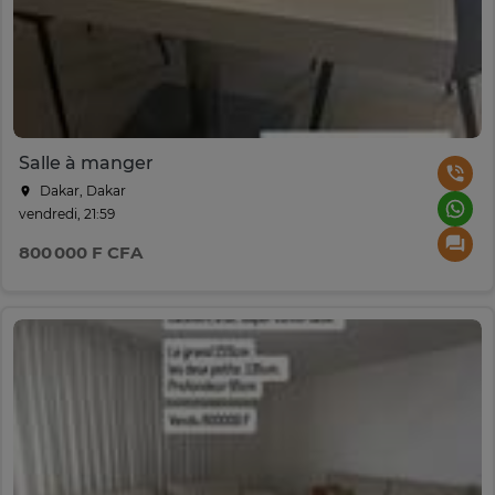
Salle à manger
Dakar, Dakar
vendredi, 21:59
800 000 F CFA