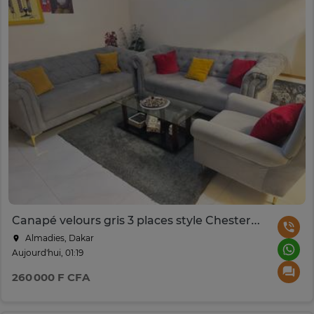
Canapé velours gris 3 places style Chesterfield
Almadies, Dakar
Aujourd'hui, 01:19
260 000 F CFA