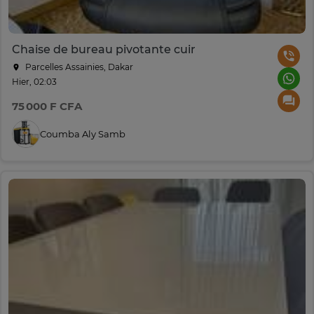
Chaise de bureau pivotante cuir
Parcelles Assainies, Dakar
Hier, 02:03
75 000 F CFA
Coumba Aly Samb