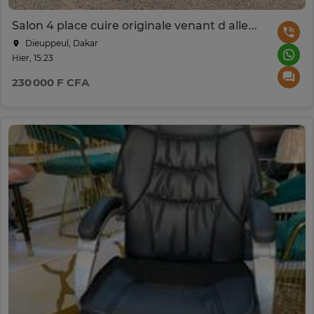
Salon 4 place cuire originale venant d allemangne
Dieuppeul, Dakar
Hier, 15:23
230 000 F CFA