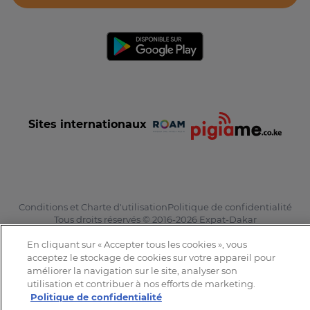
Sites internationaux
Conditions et Charte d'utilisation
Politique de confidentialité
Tous droits réservés © 2016-2026 Expat-Dakar
En cliquant sur « Accepter tous les cookies », vous
acceptez le stockage de cookies sur votre appareil pour
améliorer la navigation sur le site, analyser son
utilisation et contribuer à nos efforts de marketing.
Politique de confidentialité