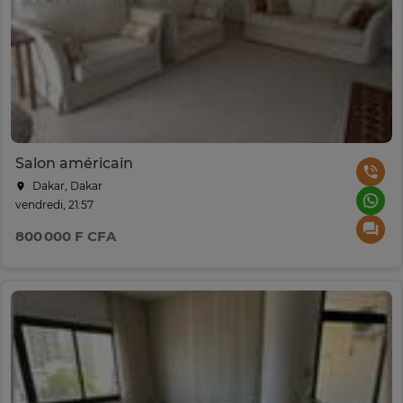
Salon américain
Dakar, Dakar
vendredi, 21:57
800 000 F CFA