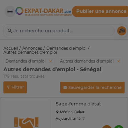
Publier une annonce
Expat-Dakar
Té
Accueil
Annonces
Demandes d’emploi
Autres demandes d’emploi
Demandes d’emploi
Autres demandes d’emploi
Autres demandes d’emploi - Sénégal
179 résultats trouvés
Filtrer
Sauvegarder la recherche
Sage-femme d'état
Médina, Dakar
Aujourd'hui, 15:17