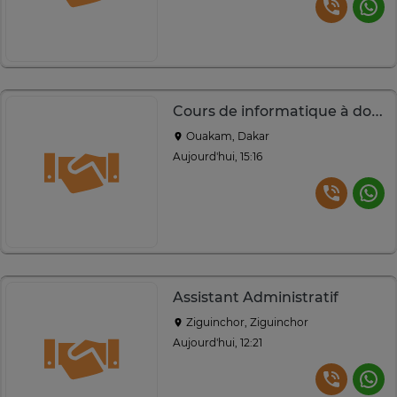
Cours de informatique à domicile et en ligne
Ouakam, Dakar
Aujourd'hui, 15:16
Assistant Administratif
Ziguinchor, Ziguinchor
Aujourd'hui, 12:21