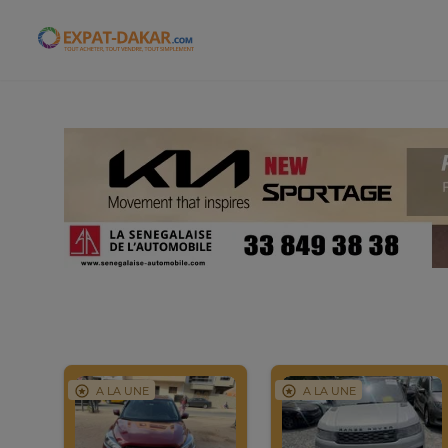
Expat-Dakar
A LA UNE
A LA UNE