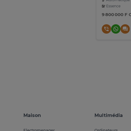
Essence
9 800 000 F 
Maison
Multimédia
Electromenager
Ordinateurs