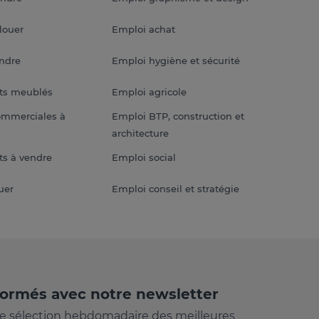
louer
Emploi achat
endre
Emploi hygiène et sécurité
ts meublés
Emploi agricole
ommerciales à
Emploi BTP, construction et
architecture
s à vendre
Emploi social
uer
Emploi conseil et stratégie
formés avec notre newsletter
e sélection hebdomadaire des meilleures