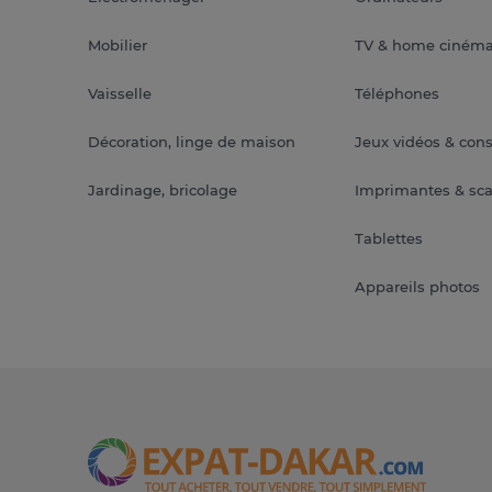
Mobilier
TV & home ciném
Vaisselle
Téléphones
Décoration, linge de maison
Jeux vidéos & con
Jardinage, bricolage
Imprimantes & sc
Tablettes
Appareils photos