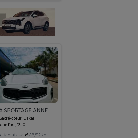
KIA SPORTAGE ANNÉE 2017
Sacré-cœur, Dakar
ourd'hui, 13:10
utomatique
88,912 km