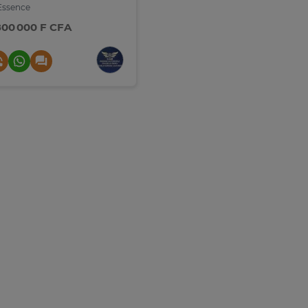
ssence
800 000 F CFA