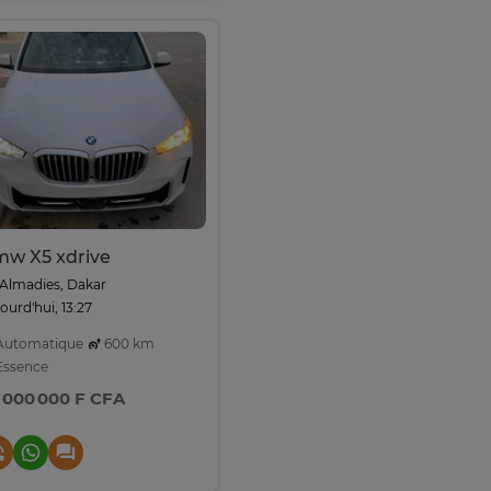
w X5 xdrive
Almadies, Dakar
ourd'hui, 13:27
utomatique
600 km
ssence
 000 000 F CFA