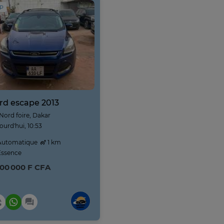
IP
rd escape 2013
Nord foire, Dakar
ourd'hui, 10:53
utomatique
1 km
ssence
500 000 F CFA