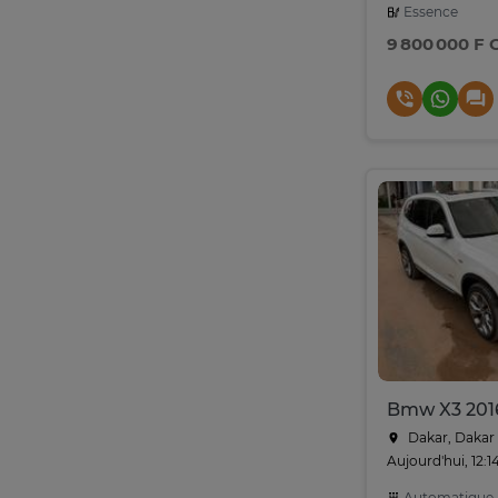
Essence
9 800 000 F 
Bmw X3 201
Dakar, Dakar
Aujourd'hui, 12:1
Automatique