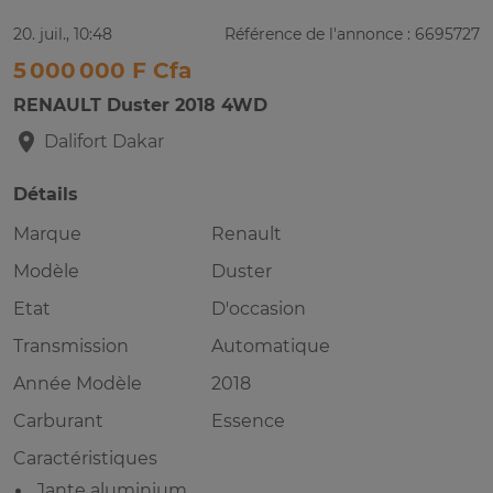
20. juil., 10:48
Référence de l'annonce : 6695727
5 000 000 F Cfa
RENAULT Duster 2018 4WD
Dalifort
Dakar
Détails
Marque
Renault
Modèle
Duster
Etat
D'occasion
Transmission
Automatique
Année Modèle
2018
Carburant
Essence
Caractéristiques
Jante aluminium