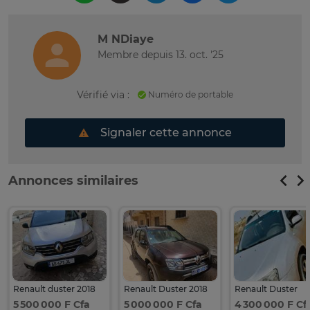
M NDiaye
Membre depuis 13. oct. '25
Vérifié via :
Numéro de portable
Signaler cette annonce
Annonces similaires
Renault duster 2018
Renault Duster 2018
Renault Duster
5 500 000 F Cfa
5 000 000 F Cfa
4 300 000 F Cf