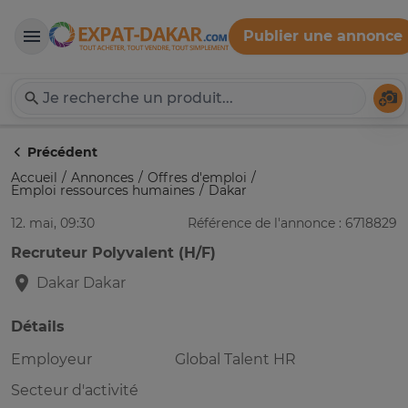
Publier une annonce
Expat-Dakar
Té
Précédent
Accueil
Annonces
Offres d'emploi
Emploi ressources humaines
Dakar
12. mai, 09:30
Référence de l'annonce : 6718829
Recruteur Polyvalent (H/F)
Dakar
Dakar
Détails
Employeur
Global Talent HR
Secteur d'activité