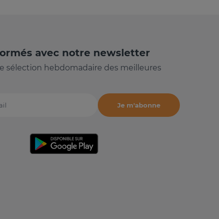
formés avec notre newsletter
e sélection hebdomadaire des meilleures
Je m'abonne
il