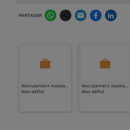
PARTAGER
Recrutement : Assistante Atelier de Couture
Recrutement Assistante commerciale expérimentée
Recrutement Assistante commerciale expérimentée
Non défini
Non défini