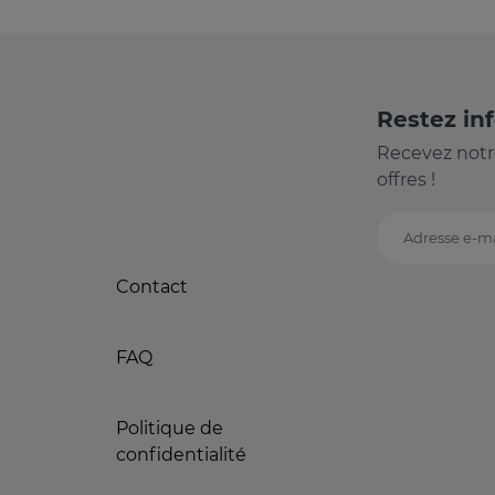
Restez in
Recevez notr
offres !
Adresse e-ma
Contact
FAQ
Politique de
confidentialité