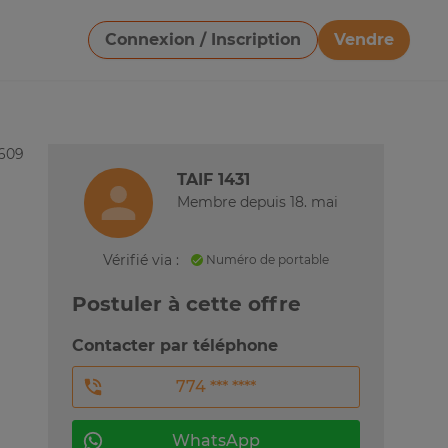
Connexion / Inscription
Vendre
Télécharger une image
6609
TAIF 1431
Membre depuis 18. mai
Vérifié via :
Numéro de portable
Postuler à cette offre
Contacter par téléphone
774 *** ****
WhatsApp