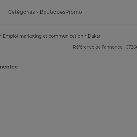
Catégories
Boutiques
Promo
Emploi marketing et communication
Dakar
Référence de l'annonce : 672
imentée