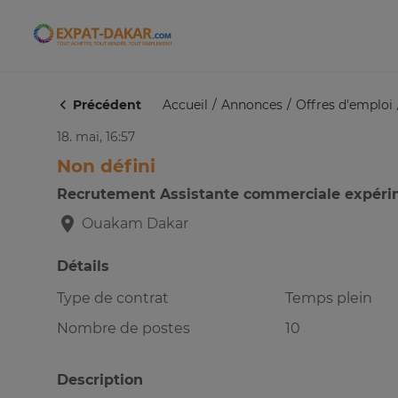
Expat-Dakar
Précédent
Accueil
Annonces
Offres d'emploi
18. mai, 16:57
Non défini
Recrutement Assistante commerciale expér
Ouakam
Dakar
Détails
Type de contrat
Temps plein
Nombre de postes
10
Description