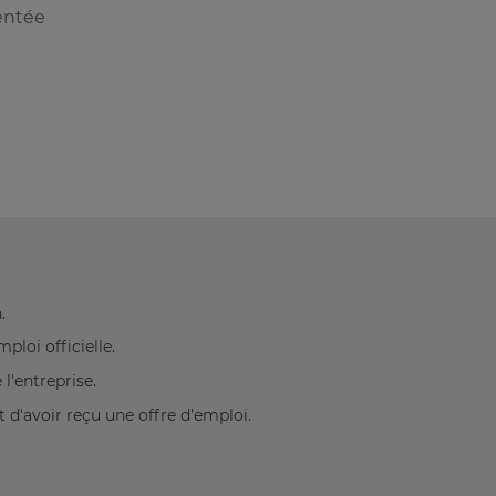
entée
.
loi officielle.
l'entreprise.
 d'avoir reçu une offre d'emploi.