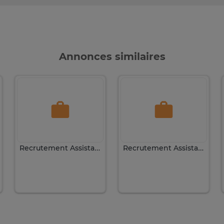
Annonces similaires
Recrutement Assistante commerciale expérimentée
Recrutement Assistante Commerciale