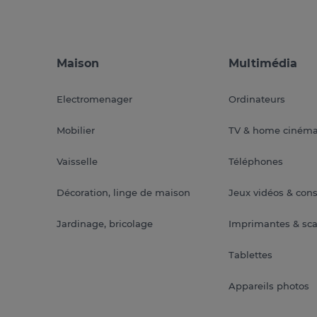
Maison
Multimédia
Electromenager
Ordinateurs
Mobilier
TV & home ciném
Vaisselle
Téléphones
Décoration, linge de maison
Jeux vidéos & con
Jardinage, bricolage
Imprimantes & sc
Tablettes
Appareils photos