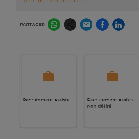
Lisez nos conseils de sécurité
PARTAGER
Recrutement Assistante Commerciale
Recrutement Assistante commerciale expérimentée
Non défini