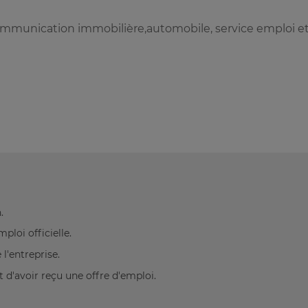
ommunication immobilière,automobile, service emploi e
.
loi officielle.
l'entreprise.
 d'avoir reçu une offre d'emploi.