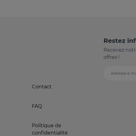
Restez in
Recevez notr
offres !
Adresse e-ma
Contact
FAQ
Politique de
confidentialité