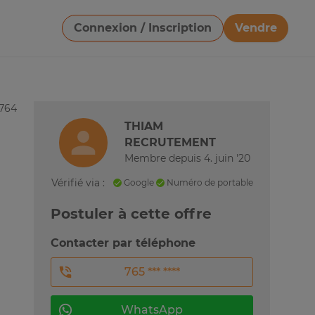
Connexion / Inscription
Vendre
Télécharger une image
6764
THIAM
RECRUTEMENT
Membre depuis 4. juin '20
Vérifié via :
Google
Numéro de portable
Postuler à cette offre
Contacter par téléphone
765 *** ****
WhatsApp