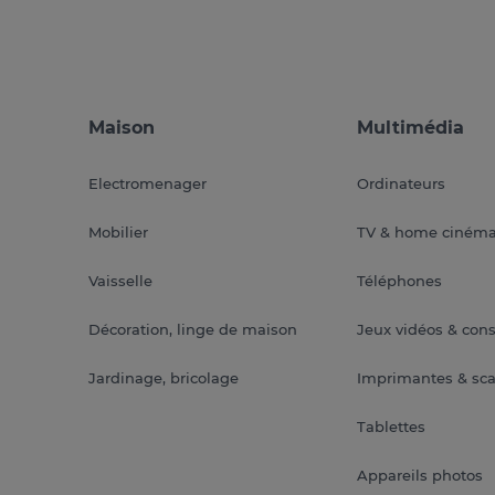
Maison
Multimédia
Electromenager
Ordinateurs
Mobilier
TV & home ciném
Vaisselle
Téléphones
Décoration, linge de maison
Jeux vidéos & con
Jardinage, bricolage
Imprimantes & sc
Tablettes
Appareils photos