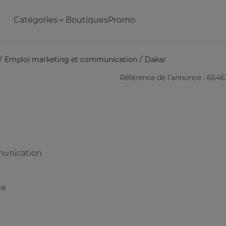
Catégories
Boutiques
Promo
Emploi marketing et communication
Dakar
Référence de l'annonce : 664
munication
ce