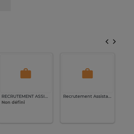
RECRUTEMENT ASSISTANTE COMMERCIALE
Recrutement Assistante commerciale expérimentée
Non défini