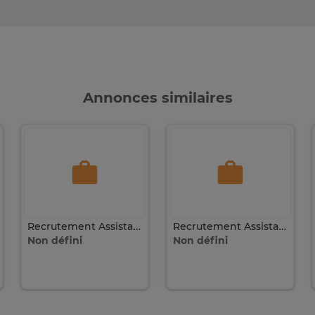
Annonces similaires
Recrutement Assistante commerciale expérimentée
Recrutement Assistante commerciale expérimentée
Non défini
Non défini