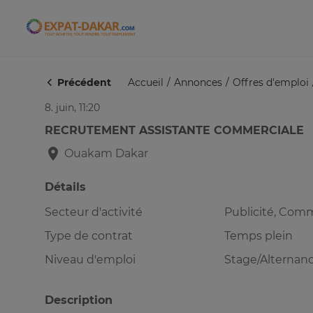
Expat-Dakar
Précédent
Accueil
Annonces
Offres d'emploi
8. juin, 11:20
RECRUTEMENT ASSISTANTE COMMERCIALE
Ouakam
Dakar
Détails
Secteur d'activité
Publicité, Com
Type de contrat
Temps plein
Niveau d'emploi
Stage/Alternan
Description