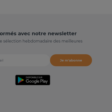
formés avec notre newsletter
e sélection hebdomadaire des meilleures
Je m'abonne
il